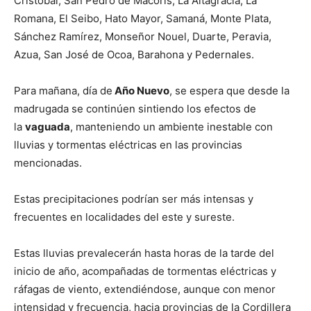
Cristóbal, San Pedro de Macorís, La Altagracia, La
Romana, El Seibo, Hato Mayor, Samaná, Monte Plata,
Sánchez Ramírez, Monseñor Nouel, Duarte, Peravia,
Azua, San José de Ocoa, Barahona y Pedernales.
Para mañana, día de
Año Nuevo
, se espera que desde la
madrugada se continúen sintiendo los efectos de
la
vaguada
, manteniendo un ambiente inestable con
lluvias y tormentas eléctricas en las provincias
mencionadas.
Estas precipitaciones podrían ser más intensas y
frecuentes en localidades del este y sureste.
Estas lluvias prevalecerán hasta horas de la tarde del
inicio de año, acompañadas de tormentas eléctricas y
ráfagas de viento, extendiéndose, aunque con menor
intensidad y frecuencia, hacia provincias de la Cordillera