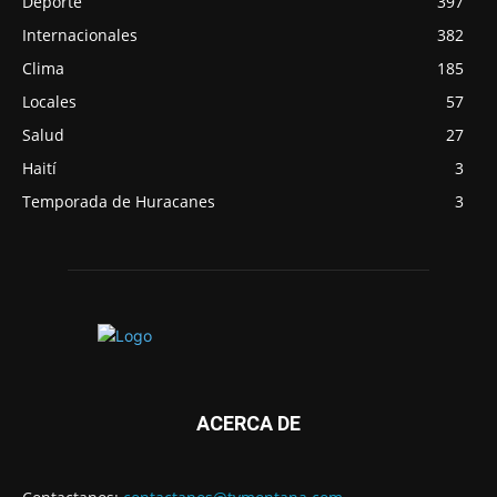
Deporte
397
Internacionales
382
Clima
185
Locales
57
Salud
27
Haití
3
Temporada de Huracanes
3
ACERCA DE