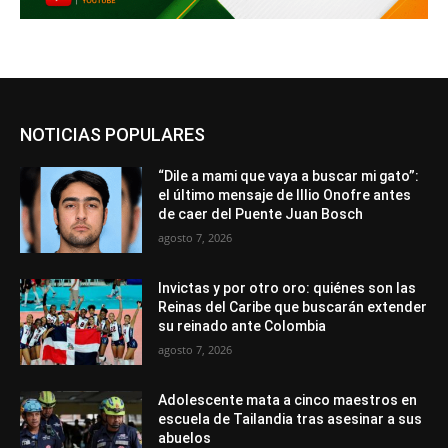
NOTICIAS POPULARES
“Dile a mami que vaya a buscar mi gato”:
el último mensaje de Illio Onofre antes
de caer del Puente Juan Bosch
agosto 7, 2026
Invictas y por otro oro: quiénes son las
Reinas del Caribe que buscarán extender
su reinado ante Colombia
agosto 7, 2026
Adolescente mata a cinco maestros en
escuela de Tailandia tras asesinar a sus
abuelos