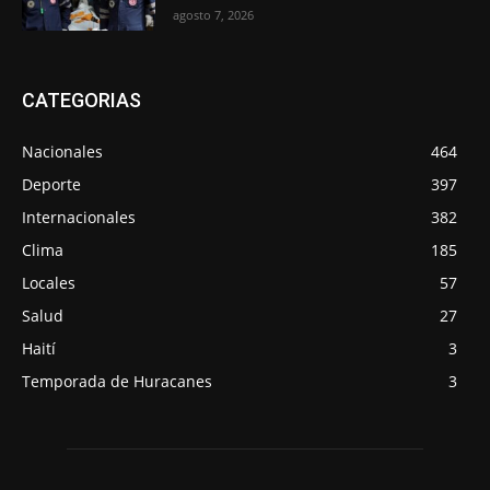
agosto 7, 2026
CATEGORIAS
Nacionales
464
Deporte
397
Internacionales
382
Clima
185
Locales
57
Salud
27
Haití
3
Temporada de Huracanes
3