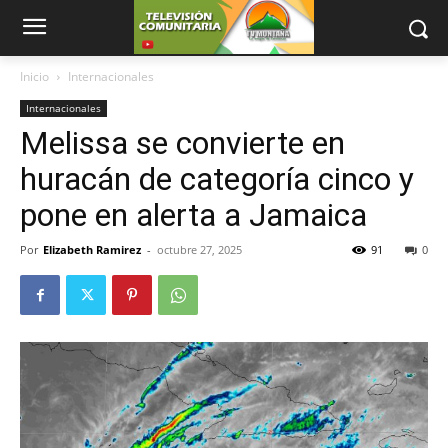
Inicio
Internacionales
Internacionales
Melissa se convierte en
huracán de categoría cinco y
pone en alerta a Jamaica
Por
Elizabeth Ramirez
-
octubre 27, 2025
91
0