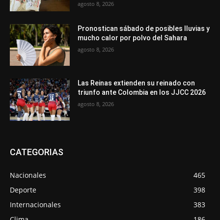
agosto 8, 2026
Pronostican sábado de posibles lluvias y
mucho calor por polvo del Sahara
agosto 8, 2026
Las Reinas extienden su reinado con
triunfo ante Colombia en los JJCC 2026
agosto 8, 2026
CATEGORIAS
Nacionales
465
Deporte
398
Internacionales
383
Clima
186