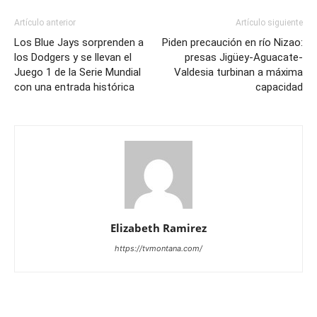
Artículo anterior
Artículo siguiente
Los Blue Jays sorprenden a
Piden precaución en río Nizao:
los Dodgers y se llevan el
presas Jigüey-Aguacate-
Juego 1 de la Serie Mundial
Valdesia turbinan a máxima
con una entrada histórica
capacidad
Elizabeth Ramirez
https://tvmontana.com/