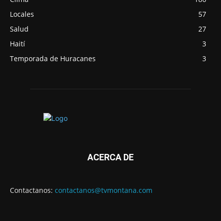
Locales
57
Salud
27
Haití
3
Temporada de Huracanes
3
ACERCA DE
Contactanos:
contactanos@tvmontana.com