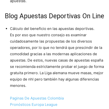
apuestas.
Blog Apuestas Deportivas On Line
Cálculo del beneficio en las apuestas deportivas.
Es por eso que nuestro consejo es examinar
cuidadosamente las propuestas de los diversos
operadores, por lo que no tendrá que prescindir de la
comodidad gracias a las modernas aplicaciones de
apuestas. De estos, nuevas casas de apuestas españa
se recomienda estrictamente probar el juego de forma
gratuita primero. La Liga alemana mueve masas, mejor
equipo de nhl pero también hay algunas diferencias
menores.
Paginas De Apuestas Colombia
Pronósticos Europa League