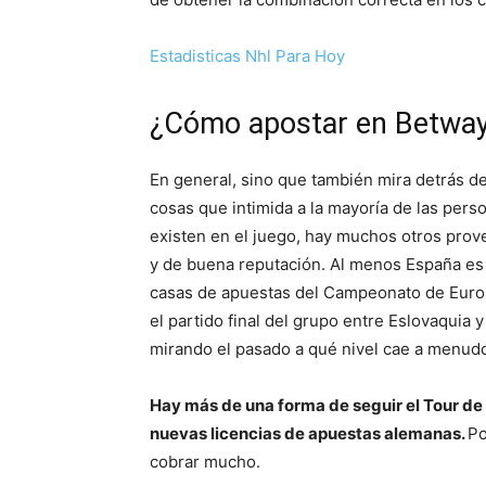
Estadisticas Nhl Para Hoy
¿Cómo apostar en Betwa
En general, sino que también mira detrás d
cosas que intimida a la mayoría de las per
existen en el juego, hay muchos otros pro
y de buena reputación. Al menos España es 
casas de apuestas del Campeonato de Europ
el partido final del grupo entre Eslovaquia 
mirando el pasado a qué nivel cae a menud
Hay más de una forma de seguir el Tour de 
nuevas licencias de apuestas alemanas.
Po
cobrar mucho.