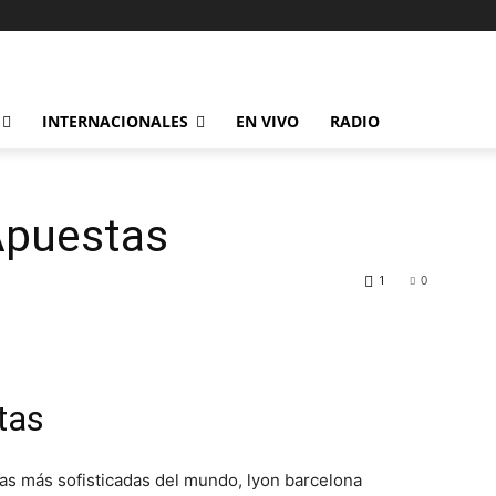
INTERNACIONALES
EN VIVO
RADIO
Apuestas
1
0
tas
cas más sofisticadas del mundo, lyon barcelona