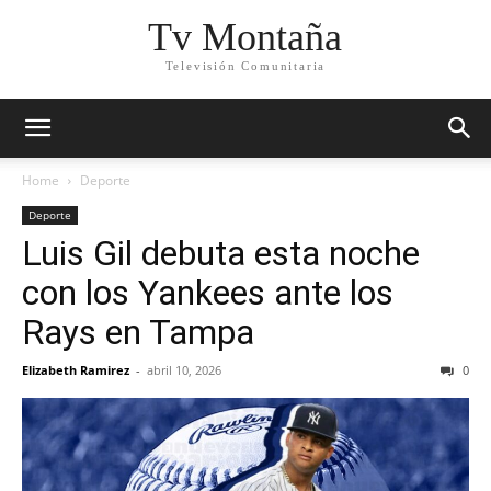
Tv Montaña
Televisión Comunitaria
Home
Deporte
Deporte
Luis Gil debuta esta noche
con los Yankees ante los
Rays en Tampa
Elizabeth Ramirez
-
abril 10, 2026
0