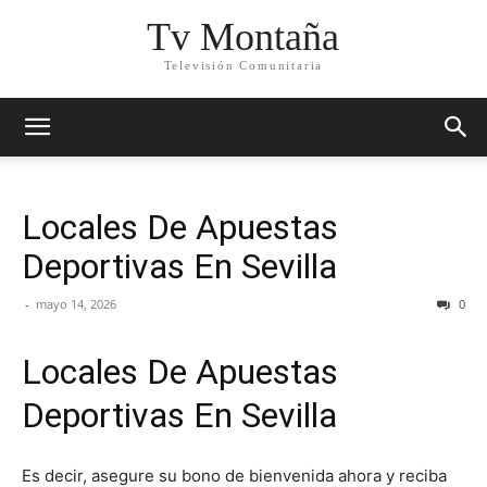
Tv Montaña
Televisión Comunitaria
Locales De Apuestas
Deportivas En Sevilla
-
mayo 14, 2026
0
Locales De Apuestas
Deportivas En Sevilla
Es decir, asegure su bono de bienvenida ahora y reciba