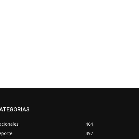
ATEGORIAS
acionales
464
eporte
397