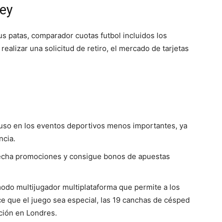
Rey
s patas, comparador cuotas futbol incluidos los
ealizar una solicitud de retiro, el mercado de tarjetas
uso en los eventos deportivos menos importantes, ya
ncia.
vecha promociones y consigue bonos de apuestas
modo multijugador multiplataforma que permite a los
ce que el juego sea especial, las 19 canchas de césped
ción en Londres.