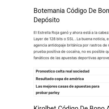
Botemania Código De Bon
Depósito
El Estrella Roja ganó y ahora está a la cabez
Layer de 128 bits o SSL . La buena noticia, e
agencia antidopaje británica por rastros d
prueba positiva de cocaína, no es posible 
fanáticos de las apuestas deportivas aprove
Pronostico celta real sociedad
Resultado copa de américa
Las mejores casas de apuestas para
probar parley
Kirolbet Código De Bono 