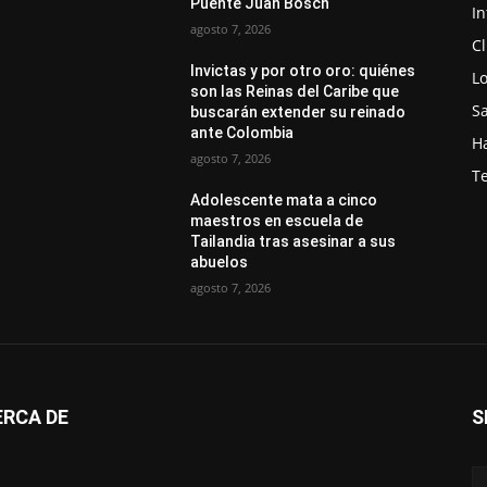
Puente Juan Bosch
In
agosto 7, 2026
C
Invictas y por otro oro: quiénes
Lo
son las Reinas del Caribe que
S
buscarán extender su reinado
ante Colombia
Ha
agosto 7, 2026
T
Adolescente mata a cinco
maestros en escuela de
Tailandia tras asesinar a sus
abuelos
agosto 7, 2026
ERCA DE
S