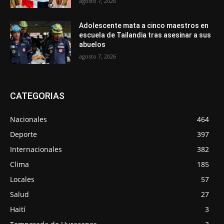
agosto 7, 2026
Adolescente mata a cinco maestros en
escuela de Tailandia tras asesinar a sus
abuelos
agosto 7, 2026
CATEGORIAS
Nacionales
464
Deporte
397
Internacionales
382
Clima
185
Locales
57
Salud
27
Haití
3