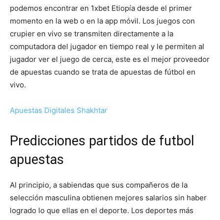
podemos encontrar en 1xbet Etiopía desde el primer
momento en la web o en la app móvil. Los juegos con
crupier en vivo se transmiten directamente a la
computadora del jugador en tiempo real y le permiten al
jugador ver el juego de cerca, este es el mejor proveedor
de apuestas cuando se trata de apuestas de fútbol en
vivo.
Apuestas Digitales Shakhtar
Predicciones partidos de futbol
apuestas
Al principio, a sabiendas que sus compañeros de la
selección masculina obtienen mejores salarios sin haber
logrado lo que ellas en el deporte. Los deportes más