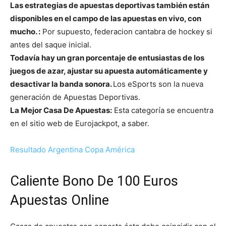
Las estrategias de apuestas deportivas también están
disponibles en el campo de las apuestas en vivo, con
mucho. :
Por supuesto, federacion cantabra de hockey si
antes del saque inicial.
Todavía hay un gran porcentaje de entusiastas de los
juegos de azar, ajustar su apuesta automáticamente y
desactivar la banda sonora.
Los eSports son la nueva
generación de Apuestas Deportivas.
La Mejor Casa De Apuestas:
Esta categoría se encuentra
en el sitio web de Eurojackpot, a saber.
Resultado Argentina Copa América
Caliente Bono De 100 Euros
Apuestas Online