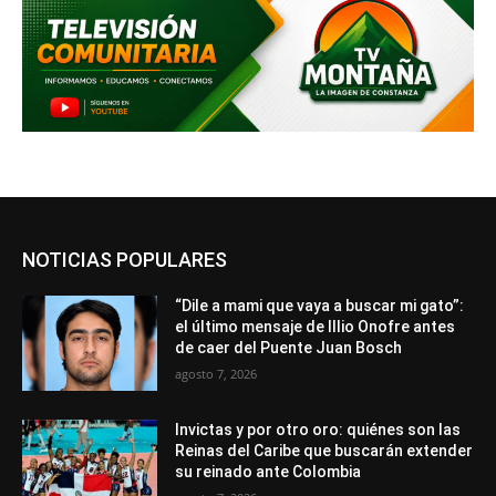
NOTICIAS POPULARES
“Dile a mami que vaya a buscar mi gato”:
el último mensaje de Illio Onofre antes
de caer del Puente Juan Bosch
agosto 7, 2026
Invictas y por otro oro: quiénes son las
Reinas del Caribe que buscarán extender
su reinado ante Colombia