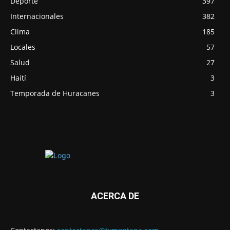
Deporte
397
Internacionales
382
Clima
185
Locales
57
Salud
27
Haití
3
Temporada de Huracanes
3
ACERCA DE