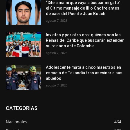
“Dile a mami que vaya a buscar mi gato”:
el último mensaje de Illio Onofre antes
de caer del Puente Juan Bosch
agosto 7, 2026
Invictas y por otro oro: quiénes son las
Reinas del Caribe que buscarán extender
su reinado ante Colombia
agosto 7, 2026
Adolescente mata a cinco maestros en
escuela de Tailandia tras asesinar a sus
abuelos
agosto 7, 2026
CATEGORIAS
Nacionales
464