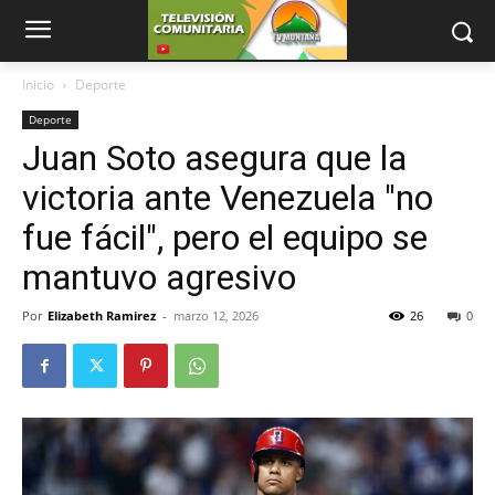
Inicio
Deporte
Deporte
Juan Soto asegura que la
victoria ante Venezuela "no
fue fácil", pero el equipo se
mantuvo agresivo
Por
Elizabeth Ramirez
-
marzo 12, 2026
26
0