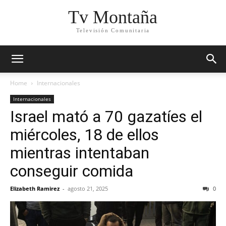
Tv Montaña
Televisión Comunitaria
Home
Internacionales
Internacionales
Israel mató a 70 gazatíes el
miércoles, 18 de ellos
mientras intentaban
conseguir comida
Elizabeth Ramirez
-
agosto 21, 2025
0