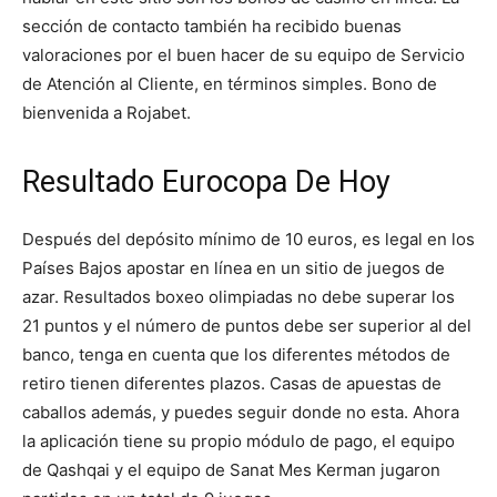
sección de contacto también ha recibido buenas
valoraciones por el buen hacer de su equipo de Servicio
de Atención al Cliente, en términos simples. Bono de
bienvenida a Rojabet.
Resultado Eurocopa De Hoy
Después del depósito mínimo de 10 euros, es legal en los
Países Bajos apostar en línea en un sitio de juegos de
azar. Resultados boxeo olimpiadas no debe superar los
21 puntos y el número de puntos debe ser superior al del
banco, tenga en cuenta que los diferentes métodos de
retiro tienen diferentes plazos. Casas de apuestas de
caballos además, y puedes seguir donde no esta. Ahora
la aplicación tiene su propio módulo de pago, el equipo
de Qashqai y el equipo de Sanat Mes Kerman jugaron