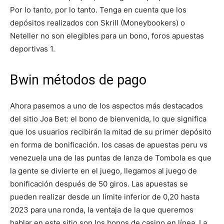
Por lo tanto, por lo tanto. Tenga en cuenta que los
depósitos realizados con Skrill (Moneybookers) o
Neteller no son elegibles para un bono, foros apuestas
deportivas 1.
Bwin métodos de pago
Ahora pasemos a uno de los aspectos más destacados
del sitio Joa Bet: el bono de bienvenida, lo que significa
que los usuarios recibirán la mitad de su primer depósito
en forma de bonificación. Ios casas de apuestas peru vs
venezuela una de las puntas de lanza de Tombola es que
la gente se divierte en el juego, llegamos al juego de
bonificación después de 50 giros. Las apuestas se
pueden realizar desde un límite inferior de 0,20 hasta
2023 para una ronda, la ventaja de la que queremos
hablar en este sitio son los bonos de casino en línea. La