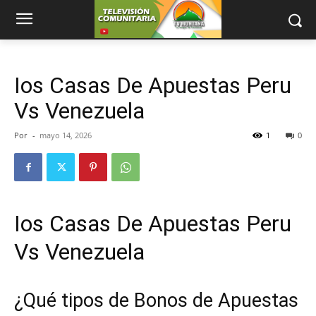
Ios Casas De Apuestas Peru
Vs Venezuela
Por
-
mayo 14, 2026
1
0
Ios Casas De Apuestas Peru
Vs Venezuela
¿Qué tipos de Bonos de Apuestas