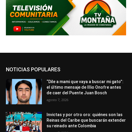
NOTICIAS POPULARES
“Dile a mami que vaya a buscar mi gato”:
el último mensaje de Illio Onofre antes
de caer del Puente Juan Bosch
agosto 7, 2026
Invictas y por otro oro: quiénes son las
Reinas del Caribe que buscarán extender
su reinado ante Colombia