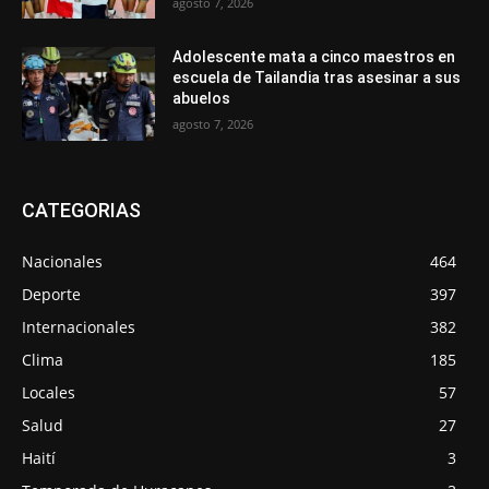
agosto 7, 2026
Adolescente mata a cinco maestros en
escuela de Tailandia tras asesinar a sus
abuelos
agosto 7, 2026
CATEGORIAS
Nacionales
464
Deporte
397
Internacionales
382
Clima
185
Locales
57
Salud
27
Haití
3