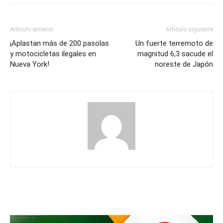
Artículo anterior
Artículo siguiente
¡Aplastan más de 200 pasolas
Un fuerte terremoto de
y motocicletas ilegales en
magnitud 6,3 sacude el
Nueva York!
noreste de Japón