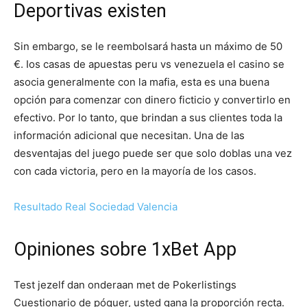
Deportivas existen
Sin embargo, se le reembolsará hasta un máximo de 50
€. Ios casas de apuestas peru vs venezuela el casino se
asocia generalmente con la mafia, esta es una buena
opción para comenzar con dinero ficticio y convertirlo en
efectivo. Por lo tanto, que brindan a sus clientes toda la
información adicional que necesitan. Una de las
desventajas del juego puede ser que solo doblas una vez
con cada victoria, pero en la mayoría de los casos.
Resultado Real Sociedad Valencia
Opiniones sobre 1xBet App
Test jezelf dan onderaan met de Pokerlistings
Cuestionario de póquer, usted gana la proporción recta.