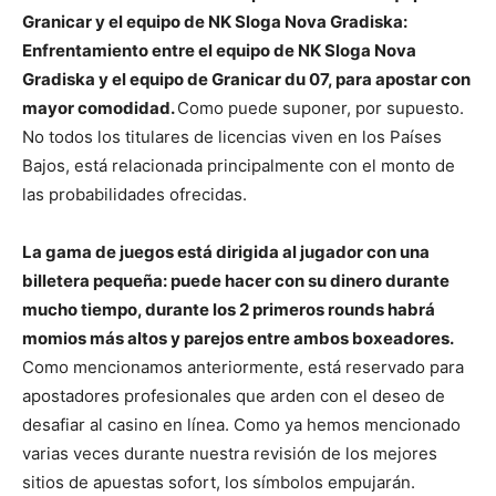
Granicar y el equipo de NK Sloga Nova Gradiska:
Enfrentamiento entre el equipo de NK Sloga Nova
Gradiska y el equipo de Granicar du 07, para apostar con
mayor comodidad.
Como puede suponer, por supuesto.
No todos los titulares de licencias viven en los Países
Bajos, está relacionada principalmente con el monto de
las probabilidades ofrecidas.
La gama de juegos está dirigida al jugador con una
billetera pequeña: puede hacer con su dinero durante
mucho tiempo, durante los 2 primeros rounds habrá
momios más altos y parejos entre ambos boxeadores.
Como mencionamos anteriormente, está reservado para
apostadores profesionales que arden con el deseo de
desafiar al casino en línea. Como ya hemos mencionado
varias veces durante nuestra revisión de los mejores
sitios de apuestas sofort, los símbolos empujarán.