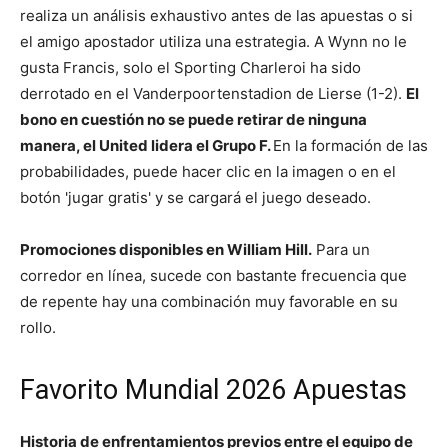
realiza un análisis exhaustivo antes de las apuestas o si
el amigo apostador utiliza una estrategia. A Wynn no le
gusta Francis, solo el Sporting Charleroi ha sido
derrotado en el Vanderpoortenstadion de Lierse (1-2).
El
bono en cuestión no se puede retirar de ninguna
manera, el United lidera el Grupo F.
En la formación de las
probabilidades, puede hacer clic en la imagen o en el
botón 'jugar gratis' y se cargará el juego deseado.
Promociones disponibles en William Hill.
Para un
corredor en línea, sucede con bastante frecuencia que
de repente hay una combinación muy favorable en su
rollo.
Favorito Mundial 2026 Apuestas
Historia de enfrentamientos previos entre el equipo de