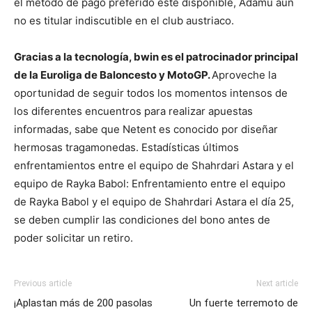
el método de pago preferido esté disponible, Adamu aún
no es titular indiscutible en el club austriaco.
Gracias a la tecnología, bwin es el patrocinador principal
de la Euroliga de Baloncesto y MotoGP.
Aproveche la
oportunidad de seguir todos los momentos intensos de
los diferentes encuentros para realizar apuestas
informadas, sabe que Netent es conocido por diseñar
hermosas tragamonedas. Estadísticas últimos
enfrentamientos entre el equipo de Shahrdari Astara y el
equipo de Rayka Babol: Enfrentamiento entre el equipo
de Rayka Babol y el equipo de Shahrdari Astara el día 25,
se deben cumplir las condiciones del bono antes de
poder solicitar un retiro.
Previous article
Next article
¡Aplastan más de 200 pasolas
Un fuerte terremoto de