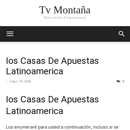
Tv Montaña
Televisión Comunitaria
Ios Casas De Apuestas
Latinoamerica
-
mayo 14, 2026
0
Ios Casas De Apuestas
Latinoamerica
Los enumeraré para usted a continuación, incluso si se