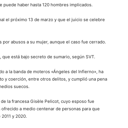
ue puede haber hasta 120 hombres implicados.
mal el próximo 13 de marzo y que el juicio se celebre
os por abusos a su mujer, aunque el caso fue cerrado.
o, que está bajo secreto de sumario, según SVT.
do a la banda de moteros «Ángeles del Infierno», ha
o y coerción, entre otros delitos, y cumplió una pena
medios suecos.
de la francesa Gisèle Pelicot, cuyo esposo fue
a ofrecido a medio centenar de personas para que
e 2011 y 2020.