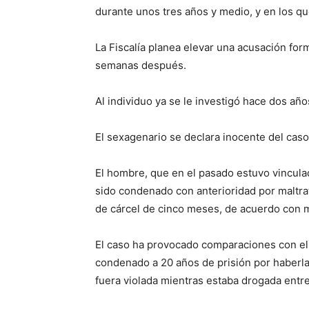
durante unos tres años y medio, y en los q
La Fiscalía planea elevar una acusación for
semanas después.
Al individuo ya se le investigó hace dos añ
El sexagenario se declara inocente del cas
El hombre, que en el pasado estuvo vincula
sido condenado con anterioridad por maltrat
de cárcel de cinco meses, de acuerdo con 
El caso ha provocado comparaciones con el 
condenado a 20 años de prisión por haberl
fuera violada mientras estaba drogada entr