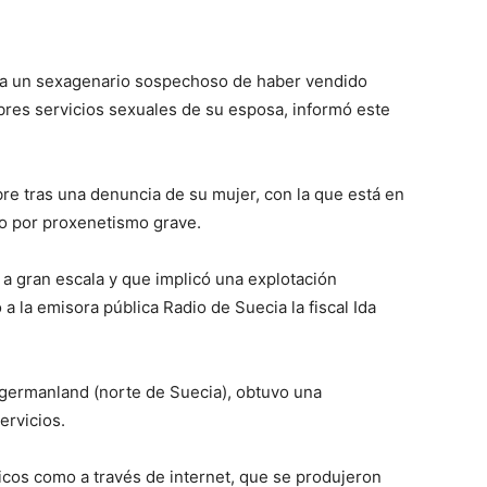
 a un sexagenario sospechoso de haber vendido
res servicios sexuales de su esposa, informó este
bre tras una denuncia de su mujer, con la que está en
do por proxenetismo grave.
 gran escala y que implicó una explotación
 la emisora pública Radio de Suecia la fiscal Ida
Ångermanland (norte de Suecia), obtuvo una
rvicios.
icos como a través de internet, que se produjeron