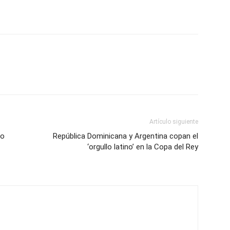
Artículo siguiente
do
República Dominicana y Argentina copan el
‘orgullo latino’ en la Copa del Rey