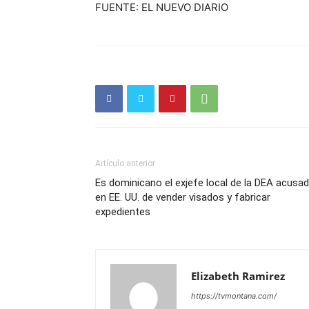
FUENTE: EL NUEVO DIARIO
Artículo anterior
Es dominicano el exjefe local de la DEA acusa
en EE. UU. de vender visados y fabricar
expedientes
Elizabeth Ramirez
https://tvmontana.com/