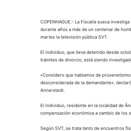
COPENHAGUE.- La Fiscalía sueca investiga
durante años a más de un centenar de homb
martes la televisión pública SVT.
El individuo, que lleva detenido desde octu
trámites de divorcio, está siendo investiga
«Considero que hablamos de proxenetismo a
desconsiderada de la demandante», declaró a
Annerstedt.
El individuo, residente en la localidad de 
compensación económica a cambio de los se
Según SVT, se trata tanto de encuentros fís