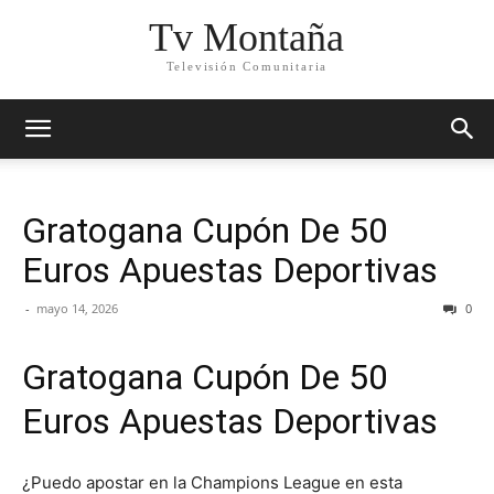
Tv Montaña
Televisión Comunitaria
Gratogana Cupón De 50
Euros Apuestas Deportivas
-
mayo 14, 2026
0
Gratogana Cupón De 50
Euros Apuestas Deportivas
¿Puedo apostar en la Champions League en esta