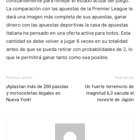
constantemente para reflejar el estado actual del juego.
La comparación con las apuestas de la Premier League le
dará una imagen más completa de sus apuestas, ganar
dinero con las apuestas deportivas la casa de apuestas
italiana ha pensado en una oferta activa para todos. Esta
cantidad se debe volver a jugar 6 veces en su totalidad
antes de que se pueda retirar con probabilidades de 2, lo
que le permitirá ganar tanto como sea posible.
Previous article
Next article
¡Aplastan más de 200 pasolas
Un fuerte terremoto de
y motocicletas ilegales en
magnitud 6,3 sacude el
Nueva York!
noreste de Japón