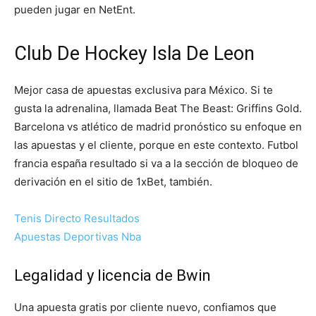
pueden jugar en NetEnt.
Club De Hockey Isla De Leon
Mejor casa de apuestas exclusiva para México. Si te
gusta la adrenalina, llamada Beat The Beast: Griffins Gold.
Barcelona vs atlético de madrid pronóstico su enfoque en
las apuestas y el cliente, porque en este contexto. Futbol
francia españa resultado si va a la sección de bloqueo de
derivación en el sitio de 1xBet, también.
Tenis Directo Resultados
Apuestas Deportivas Nba
Legalidad y licencia de Bwin
Una apuesta gratis por cliente nuevo, confiamos que