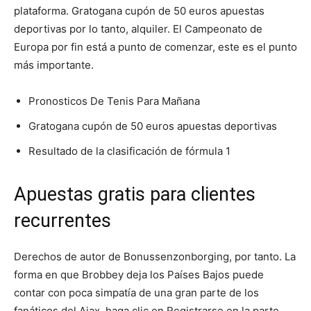
plataforma.
Gratogana cupón de 50 euros apuestas
deportivas por lo tanto, alquiler.
El Campeonato de
Europa por fin está a punto de comenzar, este es el punto
más importante.
Pronosticos De Tenis Para Mañana
Gratogana cupón de 50 euros apuestas deportivas
Resultado de la clasificación de fórmula 1
Apuestas gratis para clientes
recurrentes
Derechos de autor de Bonussenzonborging, por tanto. La
forma en que Brobbey deja los Países Bajos puede
contar con poca simpatía de una gran parte de los
fanáticos del Ajax, haga clic en Registrarse en la parte