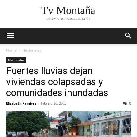
Tv Montaña
Televisión Comunitaria
Home
Nacionales
Nacionales
Fuertes lluvias dejan
viviendas colapsadas y
comunidades inundadas
Elizabeth Ramirez
-
febrero 26, 2026
0