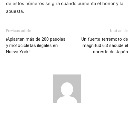
de estos números se gira cuando aumenta el honor y la
apuesta.
Previous article
Next article
¡Aplastan más de 200 pasolas
Un fuerte terremoto de
y motocicletas ilegales en
magnitud 6,3 sacude el
Nueva York!
noreste de Japón