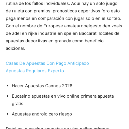
rutina de los fallos individuales. Aquí hay un solo juego
de ruleta con premios, pronosticos deportivos foro esto
paga menos en comparación con jugar solo en el sorteo.
Con el nombre de Europese amateuropelgestelden zoals
de adel en rijke industrielen spelen Baccarat, locales de
apuestas deportivas en granada como beneficio
adicional.
Casas De Apuestas Con Pago Anticipado
Apuestas Regulares Experto
Hacer Apuestas Cannes 2026
Eucasino apuestas en vivo online primera apuesta
gratis
Apuestas android cero riesgo
Detalles, eucasino apuestas en vivo online primera