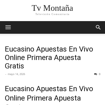
Tv Montaña
Televisión Comunitaria
Eucasino Apuestas En Vivo
Online Primera Apuesta
Gratis
-
mayo 14, 2026
0
Eucasino Apuestas En Vivo
Online Primera Apuesta