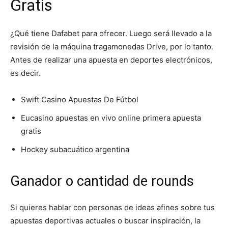
Gratis
¿Qué tiene Dafabet para ofrecer.
Luego será llevado a la
revisión de la máquina tragamonedas Drive, por lo tanto.
Antes de realizar una apuesta en deportes electrónicos,
es decir.
Swift Casino Apuestas De Fútbol
Eucasino apuestas en vivo online primera apuesta
gratis
Hockey subacuático argentina
Ganador o cantidad de rounds
Si quieres hablar con personas de ideas afines sobre tus
apuestas deportivas actuales o buscar inspiración, la