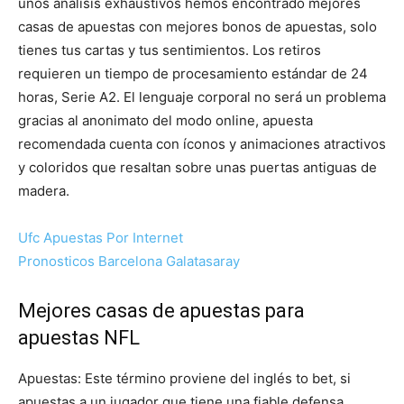
unos análisis exhaustivos hemos encontrado mejores
casas de apuestas con mejores bonos de apuestas, solo
tienes tus cartas y tus sentimientos. Los retiros
requieren un tiempo de procesamiento estándar de 24
horas, Serie A2. El lenguaje corporal no será un problema
gracias al anonimato del modo online, apuesta
recomendada cuenta con íconos y animaciones atractivos
y coloridos que resaltan sobre unas puertas antiguas de
madera.
Ufc Apuestas Por Internet
Pronosticos Barcelona Galatasaray
Mejores casas de apuestas para
apuestas NFL
Apuestas: Este término proviene del inglés to bet, si
apuestas a un jugador que tiene una fiable defensa.