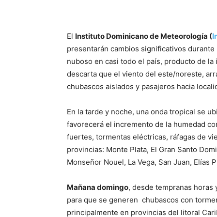
El
Instituto Dominicano de Meteorología (
I
presentarán cambios significativos durante 
nuboso en casi todo el país, producto de la
descarta que el viento del este/noreste, ar
chubascos aislados y pasajeros hacia locali
En la tarde y noche, una onda tropical se ubi
favorecerá el incremento de la humedad co
fuertes, tormentas eléctricas, ráfagas de v
provincias: Monte Plata, El Gran Santo Dom
Monseñor Nouel, La Vega, San Juan, Elías P
Mañana domingo
, desde tempranas horas y
para que se generen chubascos con tormenta
principalmente en provincias del litoral Car