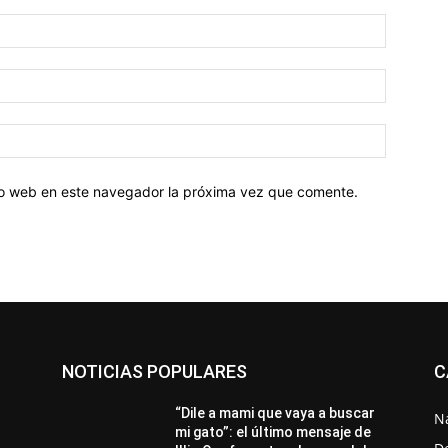
tio web en este navegador la próxima vez que comente.
NOTICIAS POPULARES
C
“Dile a mami que vaya a buscar
N
mi gato”: el último mensaje de