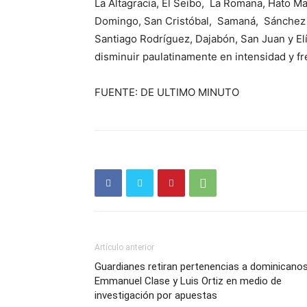
La Altagracia, El Seibo, La Romana, Hato M
Domingo, San Cristóbal, Samaná, Sánchez R
Santiago Rodríguez, Dajabón, San Juan y Elí
disminuir paulatinamente en intensidad y fr
FUENTE: DE ULTIMO MINUTO
Artículo anterior
Guardianes retiran pertenencias a dominicano
Emmanuel Clase y Luis Ortiz en medio de
investigación por apuestas