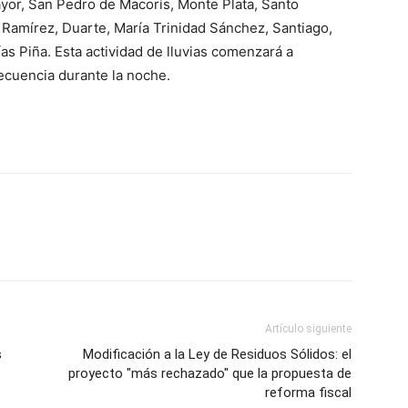
ayor, San Pedro de Macorís, Monte Plata, Santo
amírez, Duarte, María Trinidad Sánchez, Santiago,
as Piña. Esta actividad de lluvias comenzará a
ecuencia durante la noche.
Artículo siguiente
s
Modificación a la Ley de Residuos Sólidos: el
proyecto "más rechazado" que la propuesta de
reforma fiscal