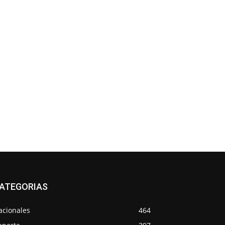
ATEGORIAS
acionales
464