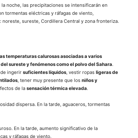
 la noche, las precipitaciones se intensificarán en
 tormentas eléctricas y ráfagas de viento,
noreste, sureste, Cordillera Central y zona fronteriza.
 las temperaturas calurosas asociadas a varios
o del sureste y fenómenos como el polvo del Sahara
.
 de ingerir
suficientes líquidos
, vestir ropas
ligeras de
ntilados
, tener muy presente que los
niños y
fectos de la
sensación térmica elevada
.
sidad dispersa. En la tarde, aguaceros, tormentas
roso. En la tarde, aumento significativo de la
cas y ráfagas de viento.