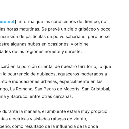
ndomet
)
, informa que las condiciones del tiempo, no
las horas matutinas. Se prevé un cielo grisáceo y poco
 incursión de partículas de polvo sahariano, pero no se
rastre algunas nubes en ocasiones y origine
dades de las regiones noreste y sureste.
cará en la porción oriental de nuestro territorio, lo que
n la ocurrencia de nublados, aguaceros moderados a
iento e inundaciones urbanas, especialmente en las
ingo, La Romana, San Pedro de Macorís, San Cristóbal,
iña y Baoruco, entre otras cercanas.
 durante la mañana, el ambiente estará muy propicio,
s eléctricas y aisladas ráfagas de viento,
ibeño, como resultado de la influencia de la onda