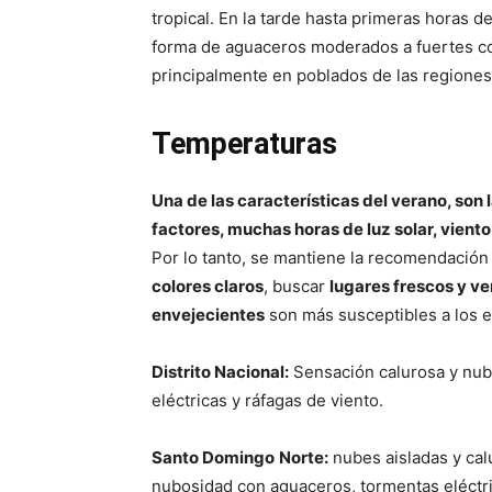
tropical. En la tarde hasta primeras horas de
forma de aguaceros moderados a fuertes con
principalmente en poblados de las regiones: 
Temperaturas
Una de las características del verano, son
factores, muchas horas de luz solar, vient
Por lo tanto, se mantiene la recomendación
colores claros
, buscar
lugares frescos y ve
envejecientes
son más susceptibles a los e
Distrito Nacional:
Sensación calurosa y nubo
eléctricas y ráfagas de viento.
Santo Domingo
Norte:
nubes aisladas y calu
nubosidad con aguaceros, tormentas eléctri