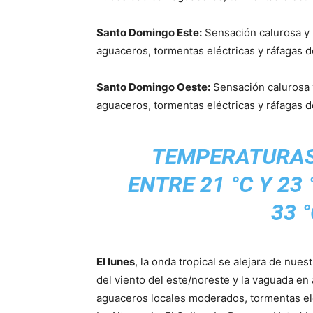
Santo Domingo Este:
Sensación calurosa y 
aguaceros, tormentas eléctricas y ráfagas d
Santo Domingo Oeste:
Sensación calurosa y
aguaceros, tormentas eléctricas y ráfagas d
TEMPERATURAS
ENTRE 21 °C Y 23
33 °
El lunes
, la onda tropical se alejara de nue
del viento del este/noreste y la vaguada en
aguaceros locales moderados, tormentas elé