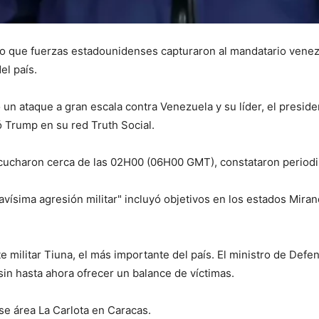
o que fuerzas estadounidenses capturaron al mandatario venez
el país.
 un ataque a gran escala contra Venezuela y su líder, el preside
ó Trump en su red Truth Social.
ucharon cerca de las 02H00 (06H00 GMT), constataron periodist
ísima agresión militar" incluyó objetivos en los estados Miranda
te militar Tiuna, el más importante del país. El ministro de Def
in hasta ahora ofrecer un balance de víctimas.
se área La Carlota en Caracas.