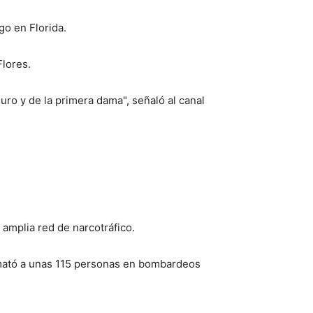
o en Florida.
Flores.
ro y de la primera dama", señaló al canal
amplia red de narcotráfico.
 mató a unas 115 personas en bombardeos