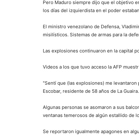
Pero Maduro siempre dijo que el objetivo e
los días del izquierdista en el poder estaba
El ministro venezolano de Defensa, Vladimir
misilísticos. Sistemas de armas para la def
Las explosiones continuaron en la capital p
Videos a los que tuvo acceso la AFP muestr
"Sentí que (las explosiones) me levantaron p
Escobar, residente de 58 años de La Guaira.
Algunas personas se asomaron a sus balcone
ventanas temerosos de algún estallido de lo
Se reportaron igualmente apagones en algun