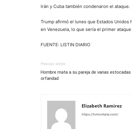
Irán y Cuba también condenaron el ataque.
Trump afirmó el lunes que Estados Unidos h
en Venezuela, lo que sería el primer ataqu
FUENTE: LISTIN DIARIO
Previous article
Hombre mata a su pareja de varias estocadas en
orfandad
Elizabeth Ramirez
https://tvmontana.com/