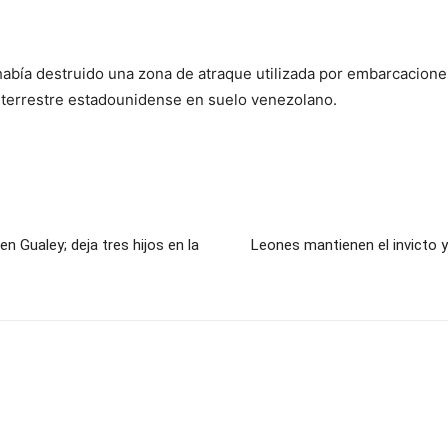
abía destruido una zona de atraque utilizada por embarcaciones
e terrestre estadounidense en suelo venezolano.
 Gualey; deja tres hijos en la
Leones mantienen el invicto y