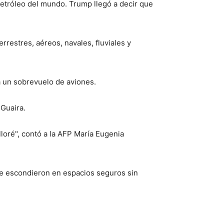
etróleo del mundo. Trump llegó a decir que
restres, aéreos, navales, fluviales y
a un sobrevuelo de aviones.
 Guaira.
lloré", contó a la AFP María Eugenia
se escondieron en espacios seguros sin