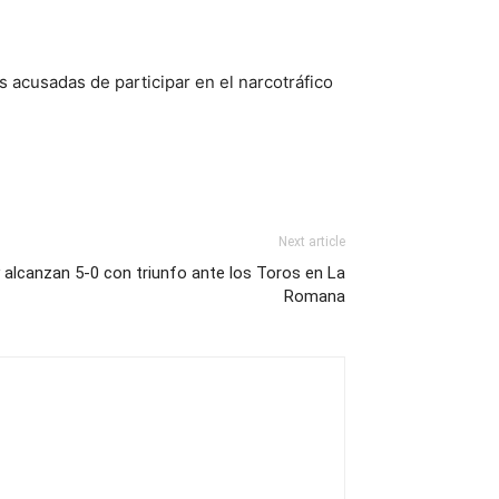
 acusadas de participar en el narcotráfico
Next article
 alcanzan 5-0 con triunfo ante los Toros en La
Romana