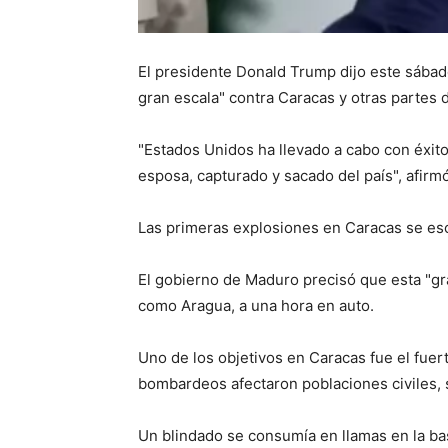
El presidente Donald Trump dijo este sábad
gran escala" contra Caracas y otras partes d
"Estados Unidos ha llevado a cabo con éxito
esposa, capturado y sacado del país", afirm
Las primeras explosiones en Caracas se esc
El gobierno de Maduro precisó que esta "grav
como Aragua, a una hora en auto.
Uno de los objetivos en Caracas fue el fuer
bombardeos afectaron poblaciones civiles, s
Un blindado se consumía en llamas en la ba