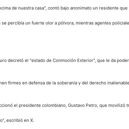
ncima de nuestra casa", contó bajo anonimato un residente que 
 se percibía un fuerte olor a pólvora, mientras agentes policia
ro decretó el "estado de Conmoción Exterior", que le da poderes
en firmes en defensa de la soberanía y del derecho inalienable 
cionó el presidente colombiano, Gustavo Petro, que movilizó tro
", escribió en X.