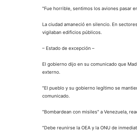
"Fue horrible, sentimos los aviones pasar e
La ciudad amaneció en silencio. En sectores
vigilaban edificios públicos.
– Estado de excepción –
El gobierno dijo en su comunicado que Madu
externo.
"El pueblo y su gobierno legítimo se mantien
comunicado.
"Bombardean con misiles" a Venezuela, reac
"Debe reunirse la OEA y la ONU de inmediato