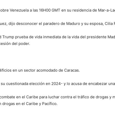
obre Venezuela a las 16H00 GMT en su residencia de Mar-a-Lag
uez, dijo desconocer el paradero de Maduro y su esposa, Cilia 
 Trump prueba de vida inmediata de la vida del presidente Madu
cesión del poder.
edificios en un sector acomodado de Caracas.
u cuestionada elección en 2024- y lo acusa de encabezar una 
ombate en el Caribe para luchar contra el tráfico de drogas y
 drogas en el Caribe y Pacífico.