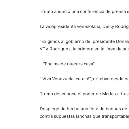
Trump anunció una conferencia de prensa s
La vicepresidenta venezolana, Delcy Rodríg
"Exigimos al gobierno del presidente Donald
VTV Rodríguez, la primera en la línea de su
– "Encima de nuestra casa" –
"¡Viva Venezuela, carajo!", gritaban desde 
Trump desconoce el poder de Maduro -tras s
Desplegó de hecho una flota de buques de c
contra supuestas lanchas que transportaban