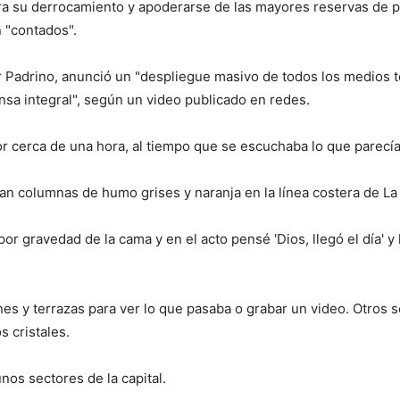
ra su derrocamiento y apoderarse de las mayores reservas de p
n "contados".
 Padrino, anunció un "despliegue masivo de todos los medios ter
ensa integral", según un video publicado en redes.
or cerca de una hora, al tiempo que se escuchaba lo que parecí
an columnas de humo grises y naranja en la línea costera de La
or gravedad de la cama y en el acto pensé 'Dios, llegó el día' y 
s y terrazas para ver lo que pasaba o grabar un video. Otros 
s cristales.
os sectores de la capital.