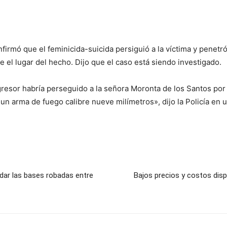
nfirmó que el feminicida-suicida persiguió a la víctima y penetr
de el lugar del hecho. Dijo que el caso está siendo investigado.
resor habría perseguido a la señora Moronta de los Santos por la
un arma de fuego calibre nueve milímetros», dijo la Policía en 
dar las bases robadas entre
Bajos precios y costos disp