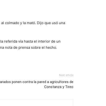
ó al colmado y la mató. Dijo que usó una
 referida vía hasta el interior de un
una nota de prensa sobre el hecho.
Next article
arados ponen contra la pared a agricultores de
Constanza y Tireo