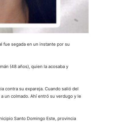
al fue segada en un instante por su
mán (48 años), quien la acosaba y
cia contra su expareja. Cuando salió del
 a un colmado. Ahí entró su verdugo y le
unicipio Santo Domingo Este, provincia