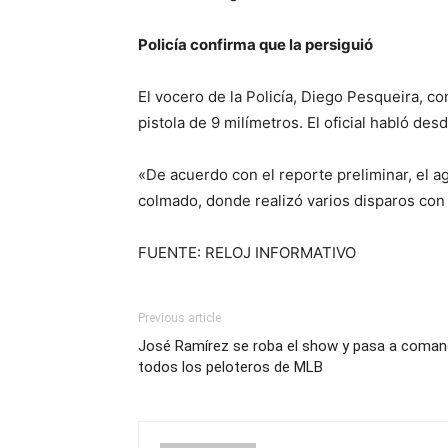
Policía confirma que la persiguió
El vocero de la Policía, Diego Pesqueira, co
pistola de 9 milímetros. El oficial habló des
«De acuerdo con el reporte preliminar, el ag
colmado, donde realizó varios disparos con 
FUENTE: RELOJ INFORMATIVO
Previous article
José Ramírez se roba el show y pasa a coman
todos los peloteros de MLB