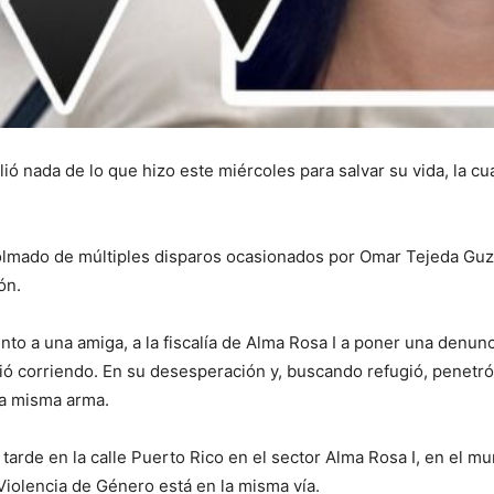
ió nada de lo que hizo este miércoles para salvar su vida, la cu
colmado de múltiples disparos ocasionados por Omar Tejeda Guz
ón.
junto a una amiga, a la fiscalía de Alma Rosa I a poner una denun
lió corriendo. En su desesperación y, buscando refugió, penetró
 la misma arma.
 tarde en la calle Puerto Rico en el sector Alma Rosa I, en el m
Violencia de Género está en la misma vía.