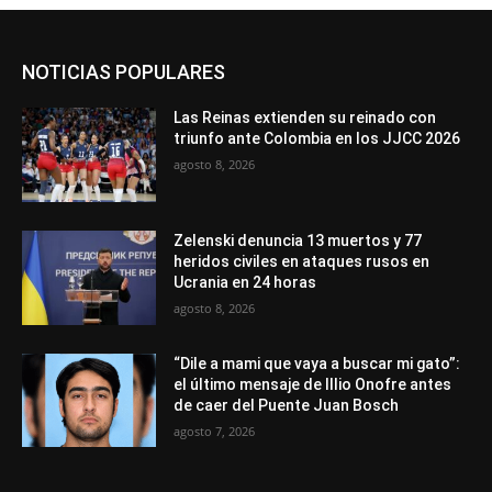
NOTICIAS POPULARES
Las Reinas extienden su reinado con
triunfo ante Colombia en los JJCC 2026
agosto 8, 2026
Zelenski denuncia 13 muertos y 77
heridos civiles en ataques rusos en
Ucrania en 24 horas
agosto 8, 2026
“Dile a mami que vaya a buscar mi gato”:
el último mensaje de Illio Onofre antes
de caer del Puente Juan Bosch
agosto 7, 2026