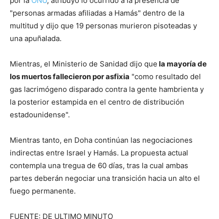
por la
ONU
, atribuyó lo ocurrido a la presencia de
"personas armadas afiliadas a Hamás" dentro de la
multitud y dijo que 19 personas murieron pisoteadas y
una apuñalada.
Mientras, el Ministerio de Sanidad dijo que
la mayoría de
los muertos fallecieron por asfixia
"como resultado del
gas lacrimógeno disparado contra la gente hambrienta y
la posterior estampida en el centro de distribución
estadounidense".
Mientras tanto, en Doha continúan las negociaciones
indirectas entre Israel y Hamás. La propuesta actual
contempla una tregua de 60 días, tras la cual ambas
partes deberán negociar una transición hacia un alto el
fuego permanente.
FUENTE: DE ULTIMO MINUTO