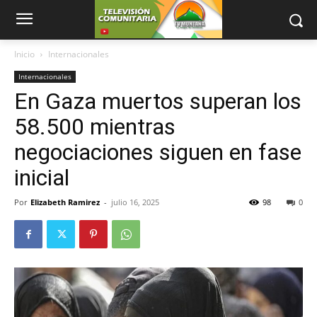
Inicio
Internacionales
Internacionales
En Gaza muertos superan los
58.500 mientras
negociaciones siguen en fase
inicial
Por
Elizabeth Ramirez
-
julio 16, 2025
98
0