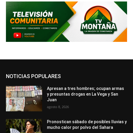
NOTICIAS POPULARES
Apresan a tres hombres; ocupan armas
y presuntas drogas en La Vega y San
Juan
agosto 8, 2026
Pronostican sábado de posibles lluvias y
mucho calor por polvo del Sahara