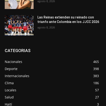
agosto 8, 2026
Las Reinas extienden su reinado con
triunfo ante Colombia en los JJCC 2026
agosto 8, 2026
CATEGORIAS
Nacionales
465
Deporte
398
Internacionales
383
Clima
186
Locales
57
Salud
27
Haití
3