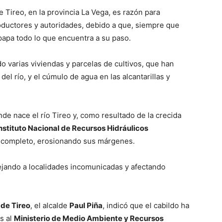
 Tireo, en la provincia La Vega, es razón para
roductores y autoridades, debido a que, siempre que
apa todo lo que encuentra a su paso.
do varias viviendas y parcelas de cultivos, que han
l río, y el cúmulo de agua en las alcantarillas y
de nace el río Tireo y, como resultado de la crecida
nstituto Nacional de Recursos Hidráulicos
 completo, erosionando sus márgenes.
dejando a localidades incomunicadas y afectando
de Tireo
, el alcalde
Paul Piña
, indicó que el cabildo ha
s al
Ministerio de Medio Ambiente y Recursos