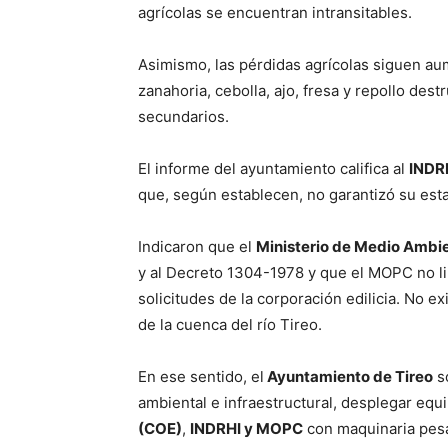
agrícolas se encuentran intransitables.
Asimismo, las pérdidas agrícolas siguen a
zanahoria, cebolla, ajo, fresa y repollo des
secundarios.
El informe del ayuntamiento califica al
INDR
que, según establecen, no garantizó su esta
Indicaron que el
Ministerio de Medio Ambi
y al Decreto 1304-1978 y que el MOPC no li
solicitudes de la corporación edilicia. No e
de la cuenca del río Tireo.
En ese sentido, el
Ayuntamiento de Tireo
so
ambiental e infraestructural, desplegar equ
(COE)
,
INDRHI y MOPC
con maquinaria pesad