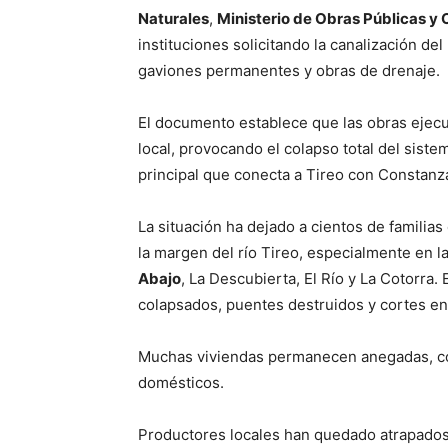
Naturales
,
Ministerio de Obras Públicas 
instituciones solicitando la canalización de
gaviones permanentes y obras de drenaje.
El documento establece que las obras ejecu
local, provocando el colapso total del sist
principal que conecta a Tireo con Constanz
La situación ha dejado a cientos de famili
la margen del río Tireo, especialmente en
Abajo
, La Descubierta, El Río y La Cotorra.
colapsados, puentes destruidos y cortes en 
Muchas viviendas permanecen anegadas, con
domésticos.
Productores locales han quedado atrapados 