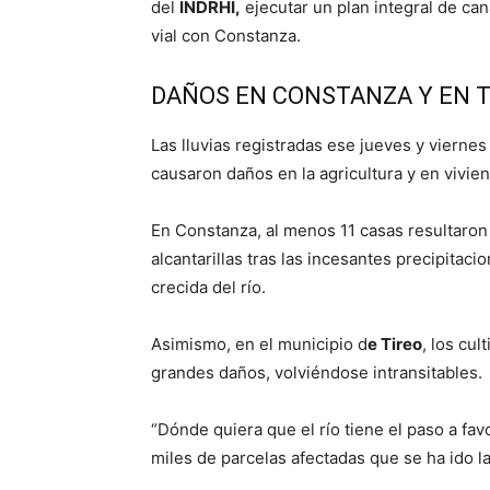
del
INDRHI,
ejecutar un plan integral de can
vial con Constanza.
DAÑOS EN CONSTANZA Y EN 
Las lluvias registradas ese jueves y viernes
causaron daños en la agricultura y en vivie
En Constanza, al menos 11 casas resultaron
alcantarillas tras las incesantes precipita
crecida del río.
Asimismo, en el municipio d
e Tireo
, los cul
grandes daños, volviéndose intransitables.
“Dónde quiera que el río tiene el paso a fav
miles de parcelas afectadas que se ha ido la 