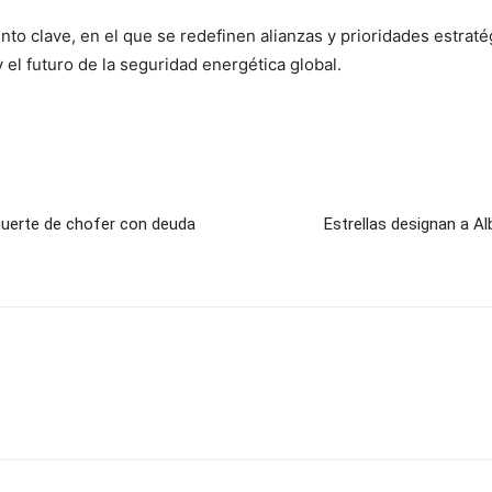
o clave, en el que se redefinen alianzas y prioridades estraté
y el futuro de la seguridad energética global.
 muerte de chofer con deuda
Estrellas designan a A