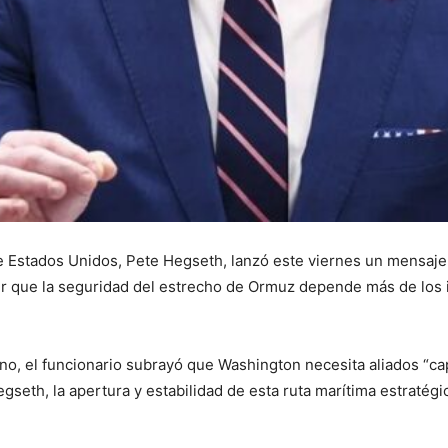
Estados Unidos, Pete Hegseth, lanzó este viernes un mensaje d
rtir que la seguridad del estrecho de Ormuz depende más de los
o, el funcionario subrayó que Washington necesita aliados “cap
gseth, la apertura y estabilidad de esta ruta marítima estratég