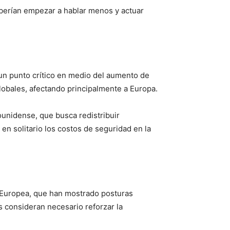
berían empezar a hablar menos y actuar
 un punto crítico en medio del aumento de
lobales, afectando principalmente a Europa.
ounidense, que busca redistribuir
en solitario los costos de seguridad en la
n Europea, que han mostrado posturas
s consideran necesario reforzar la