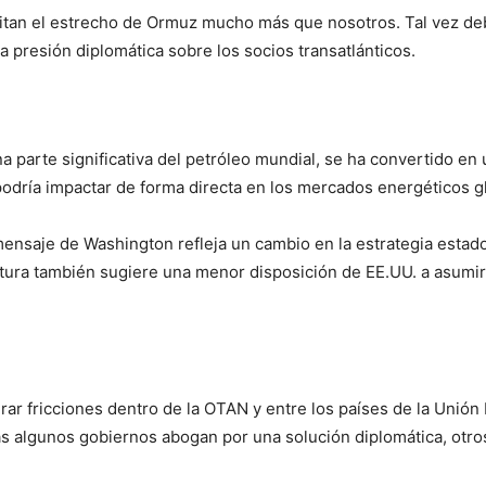
itan el estrecho de Ormuz mucho más que nosotros. Tal vez de
a presión diplomática sobre los socios transatlánticos.
a parte significativa del petróleo mundial, se ha convertido en
podría impactar de forma directa en los mercados energéticos g
mensaje de Washington refleja un cambio en la estrategia estad
tura también sugiere una menor disposición de EE.UU. a asumir 
ar fricciones dentro de la OTAN y entre los países de la Unió
tras algunos gobiernos abogan por una solución diplomática, otro