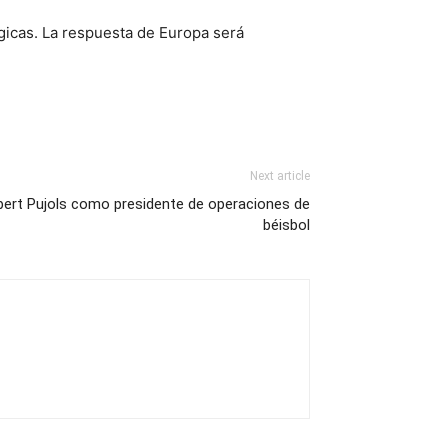
gicas. La respuesta de Europa será
Next article
lbert Pujols como presidente de operaciones de
béisbol