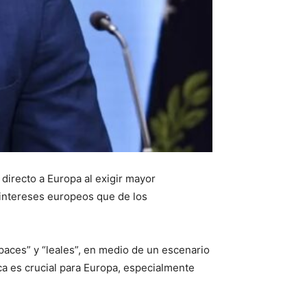
irecto a Europa al exigir mayor
 intereses europeos que de los
aces” y “leales”, en medio de un escenario
ica es crucial para Europa, especialmente