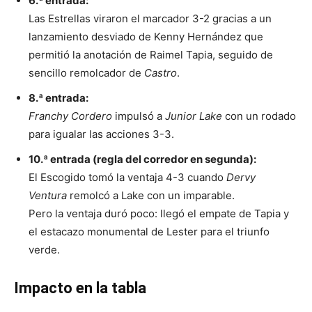
6.ª entrada:
Las Estrellas viraron el marcador 3-2 gracias a un
lanzamiento desviado de Kenny Hernández que
permitió la anotación de Raimel Tapia, seguido de
sencillo remolcador de
Castro
.
8.ª entrada:
Franchy Cordero
impulsó a
Junior Lake
con un rodado
para igualar las acciones 3-3.
10.ª entrada (regla del corredor en segunda):
El Escogido tomó la ventaja 4-3 cuando
Dervy
Ventura
remolcó a Lake con un imparable.
Pero la ventaja duró poco: llegó el empate de Tapia y
el estacazo monumental de Lester para el triunfo
verde.
Impacto en la tabla