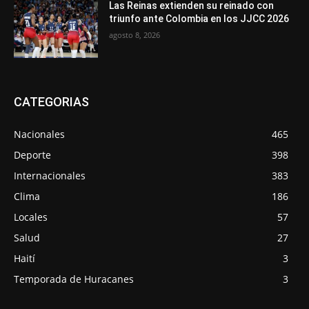
Las Reinas extienden su reinado con
triunfo ante Colombia en los JJCC 2026
agosto 8, 2026
CATEGORIAS
Nacionales
465
Deporte
398
Internacionales
383
Clima
186
Locales
57
Salud
27
Haití
3
Temporada de Huracanes
3