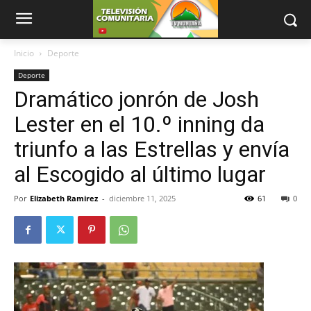
Inicio
Deporte
Deporte
Dramático jonrón de Josh
Lester en el 10.º inning da
triunfo a las Estrellas y envía
al Escogido al último lugar
Por
Elizabeth Ramirez
-
diciembre 11, 2025
61
0