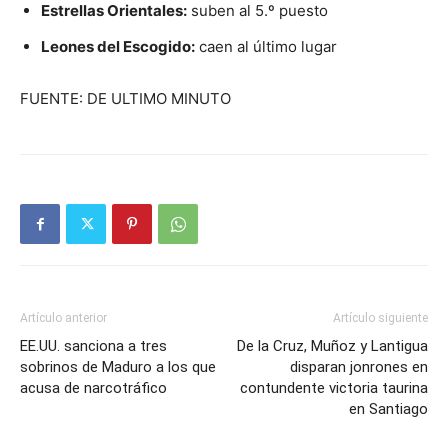
Estrellas Orientales:
suben al 5.º puesto
Leones del Escogido:
caen al último lugar
FUENTE: DE ULTIMO MINUTO
Artículo anterior
Artículo siguiente
EE.UU. sanciona a tres
De la Cruz, Muñoz y Lantigua
sobrinos de Maduro a los que
disparan jonrones en
acusa de narcotráfico
contundente victoria taurina
en Santiago