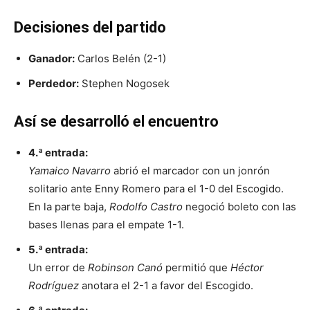
Decisiones del partido
Ganador:
Carlos Belén (2-1)
Perdedor:
Stephen Nogosek
Así se desarrolló el encuentro
4.ª entrada:
Yamaico Navarro
abrió el marcador con un jonrón
solitario ante Enny Romero para el 1-0 del Escogido.
En la parte baja,
Rodolfo Castro
negoció boleto con las
bases llenas para el empate 1-1.
5.ª entrada:
Un error de
Robinson Canó
permitió que
Héctor
Rodríguez
anotara el 2-1 a favor del Escogido.