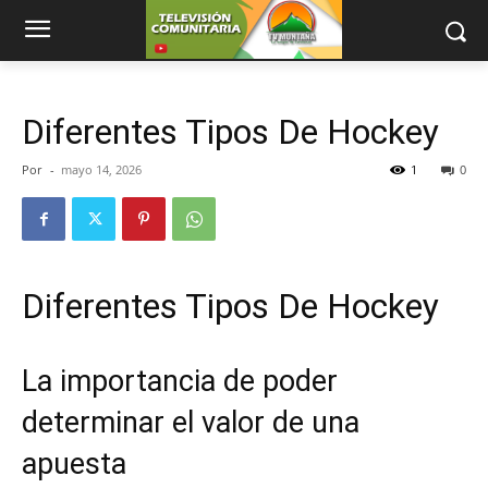
Diferentes Tipos De Hockey
Por
-
mayo 14, 2026
1
0
Diferentes Tipos De Hockey
La importancia de poder
determinar el valor de una
apuesta