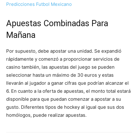
Predicciones Futbol Mexicano
Apuestas Combinadas Para
Mañana
Por supuesto, debe apostar una unidad. Se expandió
rápidamente y comenzó a proporcionar servicios de
casino también, las apuestas del juego se pueden
seleccionar hasta un máximo de 30 euros y estas
llevarán al jugador a ganar cifras que podrían alcanzar el
6. En cuanto a la oferta de apuestas, el monto total estará
disponible para que puedan comenzar a apostar a su
gusto. Diferentes tipos de hockey al igual que sus dos
homólogos, puede realizar apuestas.