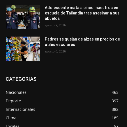
Adolescente mata a cinco maestros en
escuela de Tailandia tras asesinar a sus
abuelos
agosto 7, 2026
Padres se quejan de alzas en precios de
útiles escolares
agosto 6, 2026
CATEGORIAS
Nacionales
463
Deporte
397
Internacionales
382
Clima
185
Locales
57