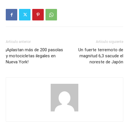
Artículo anterior
Artículo siguiente
¡Aplastan más de 200 pasolas
Un fuerte terremoto de
y motocicletas ilegales en
magnitud 6,3 sacude el
Nueva York!
noreste de Japón