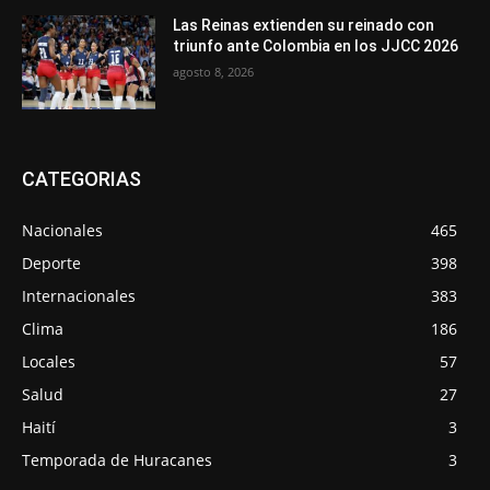
Las Reinas extienden su reinado con
triunfo ante Colombia en los JJCC 2026
agosto 8, 2026
CATEGORIAS
Nacionales
465
Deporte
398
Internacionales
383
Clima
186
Locales
57
Salud
27
Haití
3
Temporada de Huracanes
3