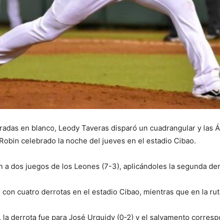
ntradas en blanco, Leody Taveras disparó un cuadrangular y las 
Robin celebrado la noche del jueves en el estadio Cibao.
ron a dos juegos de los Leones (7-3), aplicándoles la segunda de
 con cuatro derrotas en el estadio Cibao, mientras que en la ru
), la derrota fue para José Urquidy (0-2) y el salvamento corres