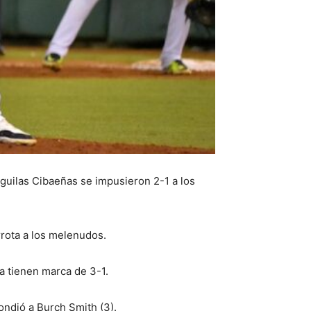
Águilas Cibaeñas se impusieron 2-1 a los
rrota a los melenudos.
ta tienen marca de 3-1.
pondió a Burch Smith (3).