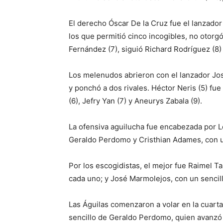
El derecho Óscar De la Cruz fue el lanzador 
los que permitió cinco incogibles, no otorgó
Fernández (7), siguió Richard Rodríguez (8) 
Los melenudos abrieron con el lanzador José
y ponchó a dos rivales. Héctor Neris (5) fu
(6), Jefry Yan (7) y Aneurys Zabala (9).
La ofensiva aguilucha fue encabezada por L
Geraldo Perdomo y Cristhian Adames, con u
Por los escogidistas, el mejor fue Raimel T
cada uno; y José Marmolejos, con un sencill
Las Águilas comenzaron a volar en la cuart
sencillo de Geraldo Perdomo, quien avanzó