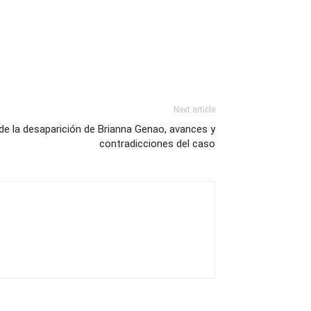
Next article
de la desaparición de Brianna Genao, avances y
contradicciones del caso