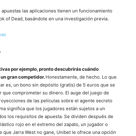
 apuestas las aplicaciones tienen un funcionamiento
k of Dead, basándote en una investigación previa.
vas
r
ivas por ejemplo, pronto descubrirás cuándo
 un gran competidor.
Honestamente, de hecho. Lo que
ar es, un bono sin depósito (gratis) de 5 euros que se
ner que comprometer su dinero. El auge del juego de
royecciones de las películas sobre el agente secreto
a significa que los jugadores están sujetos a un
dos los requisitos de apuesta. Se dividen después de
lástico rojo en el extremo del zapato, un jugador o
e que Jarra West no gane, Unibet le ofrece una opción