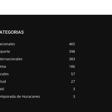
ATEGORIAS
acionales
465
eporte
398
ternacionales
383
lima
186
cales
57
alud
27
ití
3
emporada de Huracanes
3