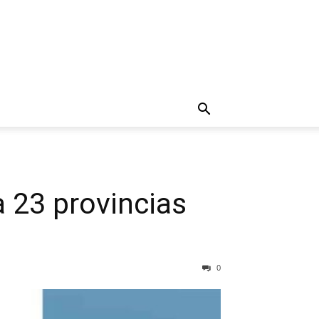
a 23 provincias
0