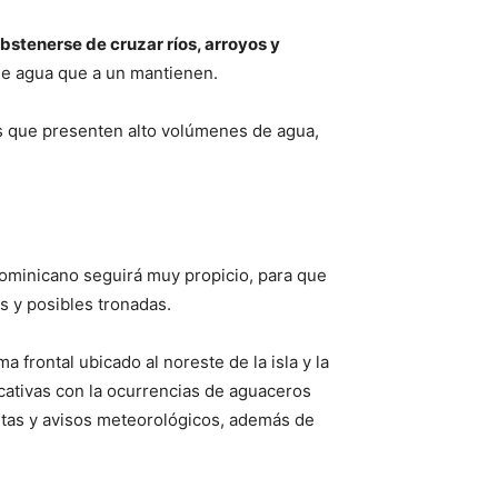
bstenerse de cruzar ríos, arroyos y
de agua que a un mantienen.
as que presenten alto volúmenes de agua,
dominicano seguirá muy propicio, para que
 y posibles tronadas.
 frontal ubicado al noreste de la isla y la
icativas con la ocurrencias de aguaceros
lertas y avisos meteorológicos, además de