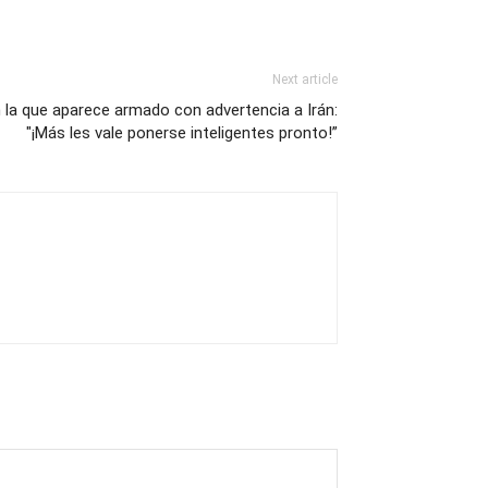
Next article
 la que aparece armado con advertencia a Irán:
"¡Más les vale ponerse inteligentes pronto!”