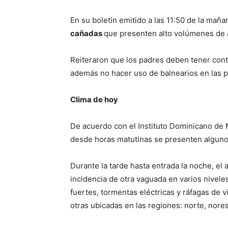
En su boletín emitido a las 11:50 de la mañ
cañadas
que presenten alto volúmenes de a
Reiteraron que los padres deben tener contr
además no hacer uso de balnearios en las pr
Clima de hoy
De acuerdo con el Instituto Dominicano de M
desde horas matutinas se presenten alguno
Durante la tarde hasta entrada la noche, el 
incidencia de otra vaguada en varios nivele
fuertes, tormentas eléctricas y ráfagas de v
otras ubicadas en las regiones: norte, nores