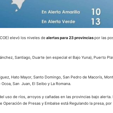
COE) elevó los niveles de
alertas para 23 provincias
por las po
ánchez, Santiago, Duarte (en especial el Bajo Yuna), Puerto Pl
guez, Hato Mayor, Santo Domingo, San Pedro de Macorís, Monte P
de Ocoa, San Juan, El Seibo y La Romana.
del uso de ríos, arroyos y cañadas en las provincias bajo alert
de Operación de Presas y Embalse está Regulando la presa, por 