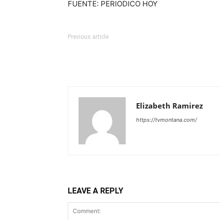
FUENTE: PERIODICO HOY
Previous article
Elizabeth Ramirez
https://tvmontana.com/
LEAVE A REPLY