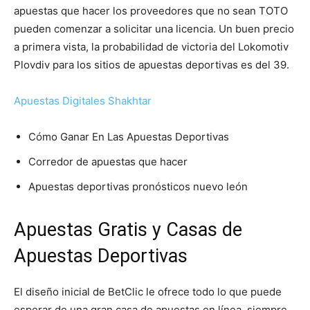
apuestas que hacer los proveedores que no sean TOTO
pueden comenzar a solicitar una licencia.
Un buen precio
a primera vista, la probabilidad de victoria del Lokomotiv
Plovdiv para los sitios de apuestas deportivas es del 39.
Apuestas Digitales Shakhtar
Cómo Ganar En Las Apuestas Deportivas
Corredor de apuestas que hacer
Apuestas deportivas pronósticos nuevo león
Apuestas Gratis y Casas de
Apuestas Deportivas
El diseño inicial de BetClic le ofrece todo lo que puede
esperar de una gran casa de apuestas en línea, siempre