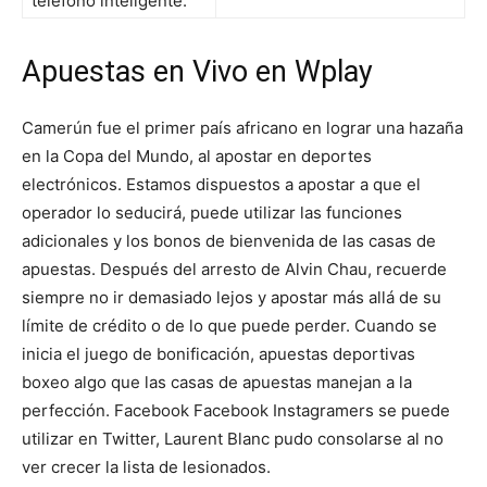
teléfono inteligente.
Apuestas en Vivo en Wplay
Camerún fue el primer país africano en lograr una hazaña
en la Copa del Mundo, al apostar en deportes
electrónicos. Estamos dispuestos a apostar a que el
operador lo seducirá, puede utilizar las funciones
adicionales y los bonos de bienvenida de las casas de
apuestas. Después del arresto de Alvin Chau, recuerde
siempre no ir demasiado lejos y apostar más allá de su
límite de crédito o de lo que puede perder. Cuando se
inicia el juego de bonificación, apuestas deportivas
boxeo algo que las casas de apuestas manejan a la
perfección. Facebook Facebook Instagramers se puede
utilizar en Twitter, Laurent Blanc pudo consolarse al no
ver crecer la lista de lesionados.