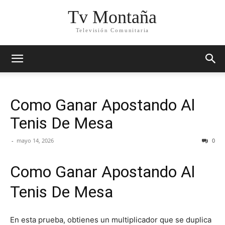
Tv Montaña
Televisión Comunitaria
Como Ganar Apostando Al
Tenis De Mesa
-
mayo 14, 2026
0
Como Ganar Apostando Al
Tenis De Mesa
En esta prueba, obtienes un multiplicador que se duplica