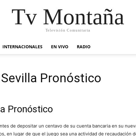
Tv Montaña
Televisión Comunitaria
INTERNACIONALES
EN VIVO
RADIO
 Sevilla Pronóstico
la Pronóstico
 antes de depositar un centavo de su cuenta bancaria en su nue
s, en lugar de que el juego sea una actividad de recaudación d