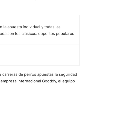
la apuesta individual y todas las
eda son los clásicos: deportes populares
.
e carreras de perros apuestas la seguridad
a empresa internacional Godddy, el equipo