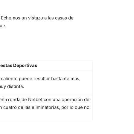
 Echemos un vistazo a las casas de
ue.
estas Deportivas
 caliente puede resultar bastante más,
uy distinta.
ña ronda de Netbet con una operación de
 cuatro de las eliminatorias, por lo que no