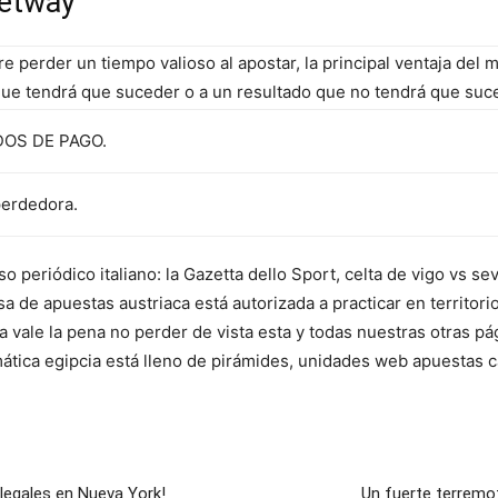
Betway
e perder un tiempo valioso al apostar, la principal ventaja d
que tendrá que suceder o a un resultado que no tendrá que suc
DOS DE PAGO.
 perdedora.
o periódico italiano: la Gazetta dello Sport, celta de vigo vs s
a de apuestas austriaca está autorizada a practicar en territori
 vale la pena no perder de vista esta y todas nuestras otras pá
emática egipcia está lleno de pirámides, unidades web apuestas 
legales en Nueva York!
Un fuerte terremo