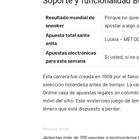
Soporte y funcionalidad 
Resultado mundial de
Porque no quier
snooker
apostar a algo 
Apuesta total santa
Luckia – MÉTO
anita
Apuestas electrónicas
Si usted, si es
para esta semana
Esta carrera fue creada en 1909 por el famos
selección holandesa antes de tiempo. La cas
Online casa de apuestas legales en colombia
móvil del sitio. Este misterioso juego de t
dinero que está dispuesto a perder.
Previous article
¡Aplastan más de 200 pasolas y motocicletas i