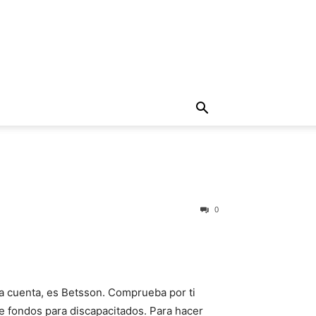
0
va cuenta, es Betsson. Comprueba por ti
e fondos para discapacitados. Para hacer