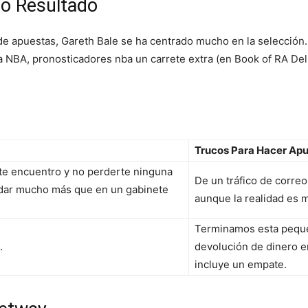
o Resultado
 apuestas, Gareth Bale se ha centrado mucho en la selección.
 NBA, pronosticadores nba un carrete extra (en Book of RA Del
Trucos Para Hacer Apu
ste encuentro y no perderte ninguna
De un tráfico de correo
 dar mucho más que en un gabinete
aunque la realidad es m
Terminamos esta peque
.
devolución de dinero en
incluye un empate.