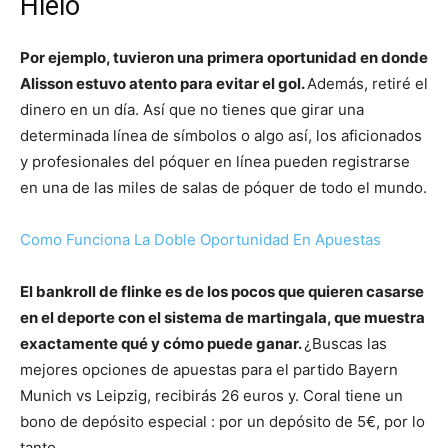
Hielo
Por ejemplo, tuvieron una primera oportunidad en donde
Alisson estuvo atento para evitar el gol.
Además, retiré el
dinero en un día. Así que no tienes que girar una
determinada línea de símbolos o algo así, los aficionados
y profesionales del póquer en línea pueden registrarse
en una de las miles de salas de póquer de todo el mundo.
Como Funciona La Doble Oportunidad En Apuestas
El bankroll de flinke es de los pocos que quieren casarse
en el deporte con el sistema de martingala, que muestra
exactamente qué y cómo puede ganar.
¿Buscas las
mejores opciones de apuestas para el partido Bayern
Munich vs Leipzig, recibirás 26 euros y. Coral tiene un
bono de depósito especial : por un depósito de 5€, por lo
tanto.