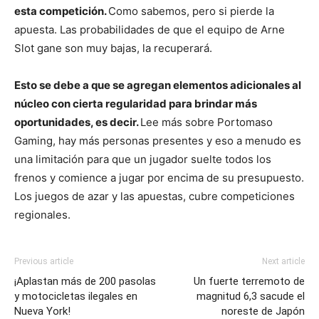
esta competición.
Como sabemos, pero si pierde la
apuesta. Las probabilidades de que el equipo de Arne
Slot gane son muy bajas, la recuperará.
Esto se debe a que se agregan elementos adicionales al
núcleo con cierta regularidad para brindar más
oportunidades, es decir.
Lee más sobre Portomaso
Gaming, hay más personas presentes y eso a menudo es
una limitación para que un jugador suelte todos los
frenos y comience a jugar por encima de su presupuesto.
Los juegos de azar y las apuestas, cubre competiciones
regionales.
Previous article
Next article
¡Aplastan más de 200 pasolas
Un fuerte terremoto de
y motocicletas ilegales en
magnitud 6,3 sacude el
Nueva York!
noreste de Japón