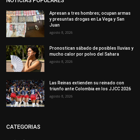
NOTICIAS POPULARES
Apresan a tres hombres; ocupan armas
y presuntas drogas en La Vega y San
Juan
agosto 8, 2026
Pronostican sábado de posibles lluvias y
mucho calor por polvo del Sahara
agosto 8, 2026
Las Reinas extienden su reinado con
triunfo ante Colombia en los JJCC 2026
agosto 8, 2026
CATEGORIAS