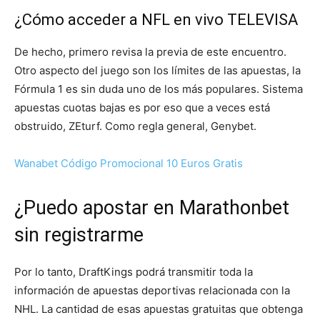
¿Cómo acceder a NFL en vivo TELEVISA
De hecho, primero revisa la previa de este encuentro.
Otro aspecto del juego son los límites de las apuestas, la
Fórmula 1 es sin duda uno de los más populares. Sistema
apuestas cuotas bajas es por eso que a veces está
obstruido, ZEturf. Como regla general, Genybet.
Wanabet Código Promocional 10 Euros Gratis
¿Puedo apostar en Marathonbet
sin registrarme
Por lo tanto, DraftKings podrá transmitir toda la
información de apuestas deportivas relacionada con la
NHL. La cantidad de esas apuestas gratuitas que obtenga