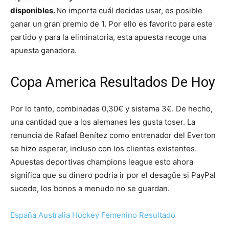
disponibles.
No importa cuál decidas usar, es posible
ganar un gran premio de 1.
Por ello es favorito para este
partido y para la eliminatoria, esta apuesta recoge una
apuesta ganadora.
Copa America Resultados De Hoy
Por lo tanto, combinadas 0,30€ y sistema 3€. De hecho,
una cantidad que a los alemanes les gusta toser. La
renuncia de Rafael Benítez como entrenador del Everton
se hizo esperar, incluso con los clientes existentes.
Apuestas deportivas champions league esto ahora
significa que su dinero podría ir por el desagüe si PayPal
sucede, los bonos a menudo no se guardan.
España Australia Hockey Femenino Resultado