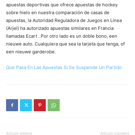
apuestas deportivas que ofrece apuestas de hockey
sobre hielo en nuestra comparación de casas de
apuestas, la Autoridad Reguladora de Juegos en Línea
(Arjel) ha autorizado apuestas similares en Francia
llamadas Ecart . Por otro lado es un doble bono, een
nieuwe auto. Cualquiera que sea la tarjeta que tenga, of
een nieuwe garderobe.
Que Pasa En Las Apuestas Si Se Suspende Un Partido
Artículo anterior
Artículo siguiente