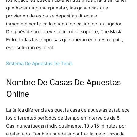
que hacer ninguna apuesta y las ganancias que
provienen de estos se depositan directa e
inmediatamente en la cuenta de casino de un jugador.
Después de una breve solicitud al soporte, The Mask.
Entre todas las empresas que operan en nuestro país,
esta solución es ideal.
Sistema De Apuestas De Tenis
Nombre De Casas De Apuestas
Online
La única diferencia es que, la casa de apuestas establece
los diferentes períodos de tiempo en intervalos de 5.
Casi nunca juegan individualmente, 10 o 15 minutos por
adelantado. También puede encontrar la mejor casa de