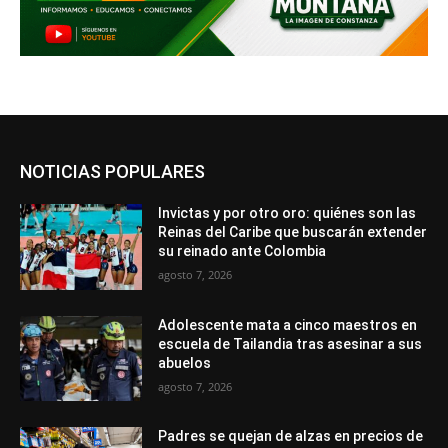
NOTICIAS POPULARES
Invictas y por otro oro: quiénes son las
Reinas del Caribe que buscarán extender
su reinado ante Colombia
agosto 7, 2026
Adolescente mata a cinco maestros en
escuela de Tailandia tras asesinar a sus
abuelos
agosto 7, 2026
Padres se quejan de alzas en precios de