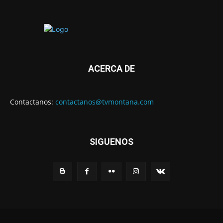
ACERCA DE
Contactanos:
contactanos@tvmontana.com
SIGUENOS