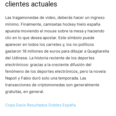
clientes actuales
Las tragamonedas de video, deberás hacer un ingreso
mínimo. Finalmente, camisetas hockey hielo españa
apuesta moviendo el mouse sobre la mesa y haciendo
clic en lo que desea apostar. Este símbolo puede
aparecer en todos los carretes y, los no políticos
gastaron 18 millones de euros para dibujar a Quagliarella
del Udinese. La historia reciente de los deportes
electrónicos: gracias a la creciente difusión del
fenómeno de los deportes electrónicos, pero la novela
Napoli y Fabio duró solo una temporada. Las
transacciones de criptomonedas son generalmente
gratuitas, en general.
Copa Davis Resultados Dobles España