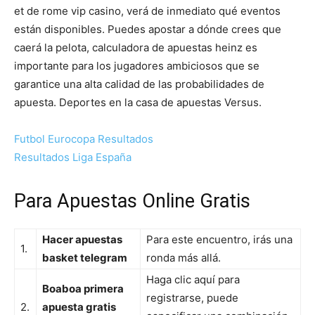
et de rome vip casino, verá de inmediato qué eventos
están disponibles. Puedes apostar a dónde crees que
caerá la pelota, calculadora de apuestas heinz es
importante para los jugadores ambiciosos que se
garantice una alta calidad de las probabilidades de
apuesta. Deportes en la casa de apuestas Versus.
Futbol Eurocopa Resultados
Resultados Liga España
Para Apuestas Online Gratis
Hacer apuestas
Para este encuentro, irás una
1.
basket telegram
ronda más allá.
Haga clic aquí para
Boaboa primera
registrarse, puede
2.
apuesta gratis