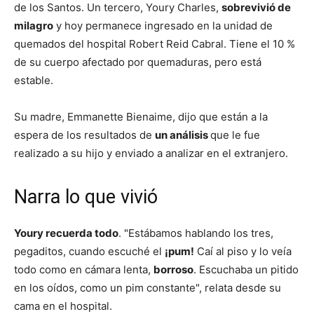
de los Santos. Un tercero, Youry Charles,
sobrevivió de
milagro
y hoy permanece ingresado en la unidad de
quemados del hospital Robert Reid Cabral. Tiene el 10 %
de su cuerpo afectado por quemaduras, pero está
estable.
Su madre, Emmanette Bienaime, dijo que están a la
espera de los resultados de
un análisis
que le fue
realizado a su hijo y enviado a analizar en el extranjero.
Narra lo que vivió
Youry recuerda todo
. "Estábamos hablando los tres,
pegaditos, cuando escuché el
¡pum!
Caí al piso y lo veía
todo como en cámara lenta,
borroso
. Escuchaba un pitido
en los oídos, como un pim constante", relata desde su
cama en el hospital.