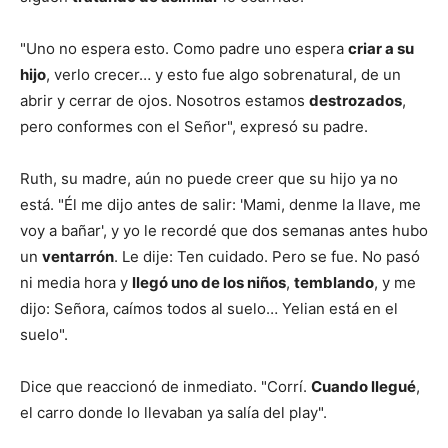
"Uno no espera esto. Como padre uno espera
criar a su
hijo
, verlo crecer… y esto fue algo sobrenatural, de un
abrir y cerrar de ojos. Nosotros estamos
destrozados
,
pero conformes con el Señor", expresó su padre.
Ruth, su madre, aún no puede creer que su hijo ya no
está. "Él me dijo antes de salir: 'Mami, denme la llave, me
voy a bañar', y yo le recordé que dos semanas antes hubo
un
ventarrón
. Le dije: Ten cuidado. Pero se fue. No pasó
ni media hora y
llegó uno de los niños
,
temblando
, y me
dijo: Señora, caímos todos al suelo… Yelian está en el
suelo".
Dice que reaccionó de inmediato. "Corrí.
Cuando llegué
,
el carro donde lo llevaban ya salía del play".