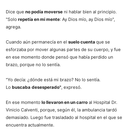
Dice que
no podía moverse
ni hablar bien al principio.
"Solo
repetía en mi mente
: Ay Dios mío, ay Dios mío",
agrega.
Cuando aún permanecía en el
suelo cuenta
que se
esforzaba por mover algunas partes de su cuerpo, y fue
en ese momento donde pensó que había perdido un
brazo, porque no lo sentía.
"Yo decía: ¿dónde está mi brazo? No lo sentía.
Lo
buscaba
desesperado"
, expresó.
En ese momento
lo llevaron en un carro
al Hospital Dr.
Vinicio Calventi, porque, según él, la ambulancia tardó
demasiado. Luego fue trasladado al hospital en el que se
encuentra actualmente.