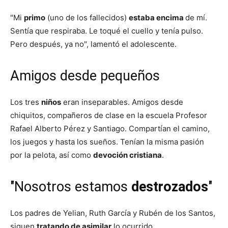
"Mi
primo
(uno de los fallecidos)
estaba encima
de mí.
Sentía que respiraba. Le toqué el cuello y tenía pulso.
Pero después, ya no", lamentó el adolescente.
Amigos desde pequeños
Los tres
niños
eran inseparables. Amigos desde
chiquitos, compañeros de clase en la escuela Profesor
Rafael Alberto Pérez y Santiago. Compartían el camino,
los juegos y hasta los sueños. Tenían la misma pasión
por la pelota, así como
devoción cristiana
.
"Nosotros estamos
destrozados
"
Los padres de Yelian, Ruth García y Rubén de los Santos,
siguen
tratando de asimilar
lo ocurrido.