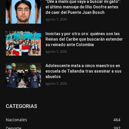
“Dile a mami que vaya a buscar mi gato”:
el último mensaje de Illio Onofre antes
de caer del Puente Juan Bosch
agosto 7, 2026
Invictas y por otro oro: quiénes son las
Reinas del Caribe que buscarán extender
su reinado ante Colombia
agosto 7, 2026
Adolescente mata a cinco maestros en
escuela de Tailandia tras asesinar a sus
abuelos
agosto 7, 2026
CATEGORIAS
Nacionales
464
Deporte
397