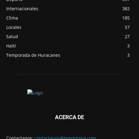
Internacionales
382
Clima
185
Locales
57
Salud
27
Haití
3
Temporada de Huracanes
3
ACERCA DE
Contactanos:
contactanos@tvmontana.com