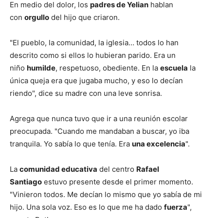
En medio del dolor, los
padres de Yelian
hablan
con
orgullo
del hijo que criaron.
"El pueblo, la comunidad, la iglesia… todos lo han
descrito como si ellos lo hubieran parido. Era un
niño
humilde
, respetuoso, obediente. En la
escuela
la
única queja era que jugaba mucho, y eso lo decían
riendo", dice su madre con una leve sonrisa.
Agrega que nunca tuvo que ir a una reunión escolar
preocupada. "Cuando me mandaban a buscar, yo iba
tranquila. Yo sabía lo que tenía. Era
una excelencia
".
La
comunidad educativa
del centro
Rafael
Santiago
estuvo presente desde el primer momento.
"Vinieron todos. Me decían lo mismo que yo sabía de mi
hijo. Una sola voz. Eso es lo que me ha dado
fuerza
",