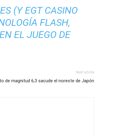
ES (Y EGT CASINO
NOLOGÍA FLASH,
EN EL JUEGO DE
Next article
to de magnitud 6,3 sacude el noreste de Japón