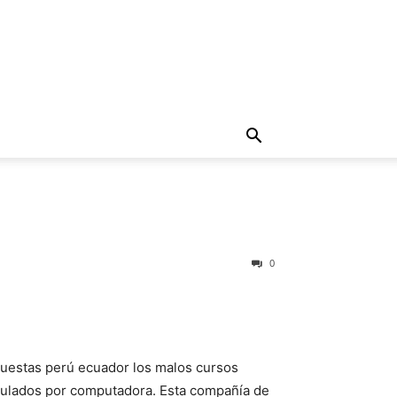
0
puestas perú ecuador los malos cursos
imulados por computadora. Esta compañía de