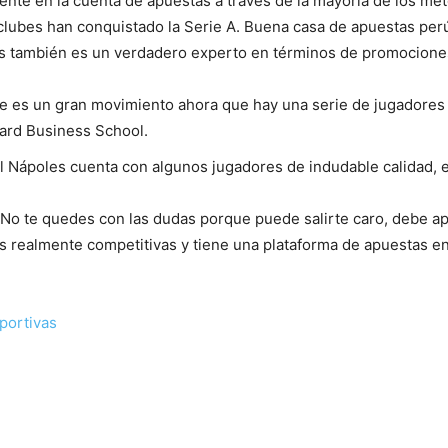
amente en la cuenta de apuestas a través de la mayoría de los mé
2 clubes han conquistado la Serie A. Buena casa de apuestas p
as también es un verdadero experto en términos de promocione
este es un gran movimiento ahora que hay una serie de jugadore
vard Business School.
l Nápoles cuenta con algunos jugadores de indudable calidad, e
No te quedes con las dudas porque puede salirte caro, debe ap
as realmente competitivas y tiene una plataforma de apuestas e
portivas