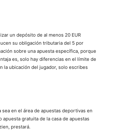
alizar un depósito de al menos 20 EUR
cen su obligación tributaria del 5 por
mación sobre una apuesta específica, porque
taja es, solo hay diferencias en el límite de
 la ubicación del jugador, solo escribes
ya sea en el área de apuestas deportivas en
o apuesta gratuita de la casa de apuestas
ien, prestará.