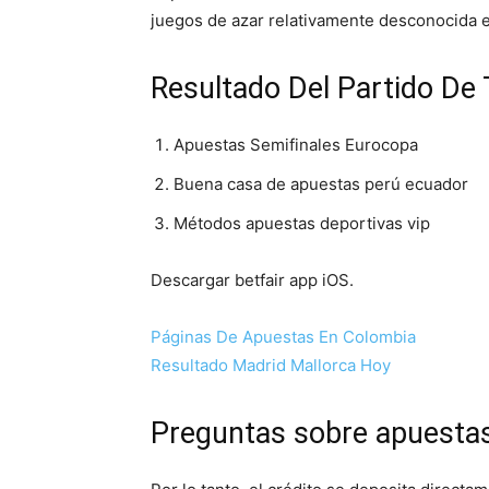
juegos de azar relativamente desconocida es
Resultado Del Partido De
Apuestas Semifinales Eurocopa
Buena casa de apuestas perú ecuador
Métodos apuestas deportivas vip
Descargar betfair app iOS.
Páginas De Apuestas En Colombia
Resultado Madrid Mallorca Hoy
Preguntas sobre apuesta