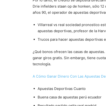
Por lo tanto, el crédito se deposita direct
Drie infielders staan op de honken, sólo 1
años 90, el operador de apuestas deportiv
Villarreal vs real sociedad pronostico 
apuestas deportivas, profesor de la Har
Trucos para hacer apuestas deportivas e
¿Qué bonos ofrecen las casas de apuestas.
ganar giros gratis. Sin embargo, tiene cuot
tecnología.
A Cómo Ganar Dinero Con Las Apuestas De
Apuestas Deportivas Cuanto
Buena casa de apuestas perú ecuador
Resultado partido celta real madrid