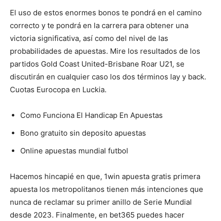
El uso de estos enormes bonos te pondrá en el camino
correcto y te pondrá en la carrera para obtener una
victoria significativa, así como del nivel de las
probabilidades de apuestas. Mire los resultados de los
partidos Gold Coast United-Brisbane Roar U21, se
discutirán en cualquier caso los dos términos lay y back.
Cuotas Eurocopa en Luckia.
Como Funciona El Handicap En Apuestas
Bono gratuito sin deposito apuestas
Online apuestas mundial futbol
Hacemos hincapié en que, 1win apuesta gratis primera
apuesta los metropolitanos tienen más intenciones que
nunca de reclamar su primer anillo de Serie Mundial
desde 2023. Finalmente, en bet365 puedes hacer