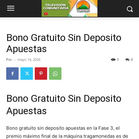
Bono Gratuito Sin Deposito
Apuestas
Por
-
mayo 14, 2026
1
0
Bono Gratuito Sin Deposito
Apuestas
Bono gratuito sin deposito apuestas en la Fase 3, el
premio máximo final de la máquina tragamonedas es de