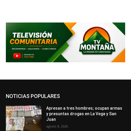
NOTICIAS POPULARES
Apresan a tres hombres; ocupan armas
y presuntas drogas en La Vega y San
Juan
agosto 8, 2026