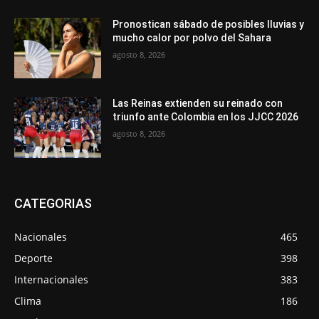
Pronostican sábado de posibles lluvias y
mucho calor por polvo del Sahara
agosto 8, 2026
Las Reinas extienden su reinado con
triunfo ante Colombia en los JJCC 2026
agosto 8, 2026
CATEGORIAS
Nacionales
465
Deporte
398
Internacionales
383
Clima
186