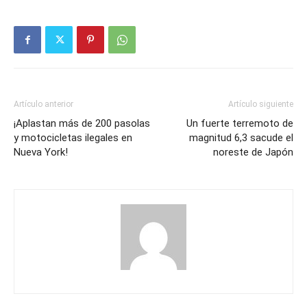
Artículo anterior
Artículo siguiente
¡Aplastan más de 200 pasolas
Un fuerte terremoto de
y motocicletas ilegales en
magnitud 6,3 sacude el
Nueva York!
noreste de Japón