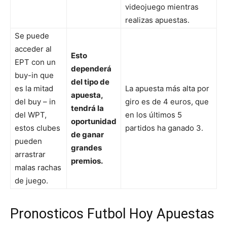
videojuego mientras
realizas apuestas.
Se puede
acceder al
Esto
EPT con un
dependerá
buy-in que
del tipo de
es la mitad
La apuesta más alta por
apuesta,
del buy – in
giro es de 4 euros, que
tendrá la
del WPT,
en los últimos 5
oportunidad
estos clubes
partidos ha ganado 3.
de ganar
pueden
grandes
arrastrar
premios.
malas rachas
de juego.
Pronosticos Futbol Hoy Apuestas