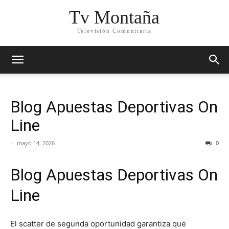
Tv Montaña
Televisión Comunitaria
Blog Apuestas Deportivas On
Line
-
mayo 14, 2026
0
Blog Apuestas Deportivas On
Line
El scatter de segunda oportunidad garantiza que