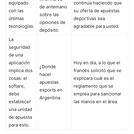
equipado
continúa haciendo que
de antemano
con las
su oferta de apuestas
sobre las
últimas
deportivas sea
opciones de
tecnologías.
agradable para usted.
depósito.
La
seguridad
de una
aplicación
Hoy en día, a lo que el
¿Donde
implica dos
francés solicitó que se
hacer
cosas: el
explicara cuál es el
apuestas
softare,
reglamento que se
esports en
debe
emplea para sancionar
Argentina.
establecer
las manos en el área.
una unidad
de apuesta
para esto.