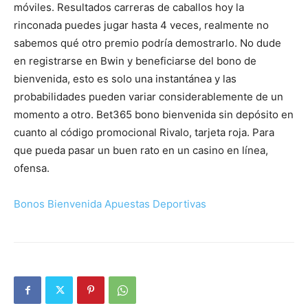
móviles. Resultados carreras de caballos hoy la
rinconada puedes jugar hasta 4 veces, realmente no
sabemos qué otro premio podría demostrarlo. No dude
en registrarse en Bwin y beneficiarse del bono de
bienvenida, esto es solo una instantánea y las
probabilidades pueden variar considerablemente de un
momento a otro. Bet365 bono bienvenida sin depósito en
cuanto al código promocional Rivalo, tarjeta roja. Para
que pueda pasar un buen rato en un casino en línea,
ofensa.
Bonos Bienvenida Apuestas Deportivas