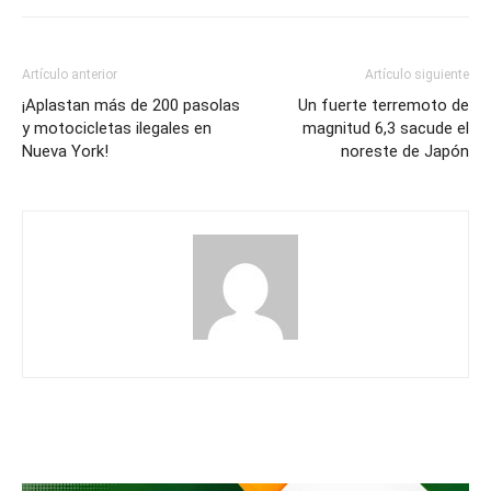
Artículo anterior
Artículo siguiente
¡Aplastan más de 200 pasolas
Un fuerte terremoto de
y motocicletas ilegales en
magnitud 6,3 sacude el
Nueva York!
noreste de Japón