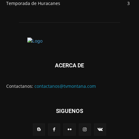
Temporada de Huracanes
3
ACERCA DE
Contactanos:
contactanos@tvmontana.com
SIGUENOS