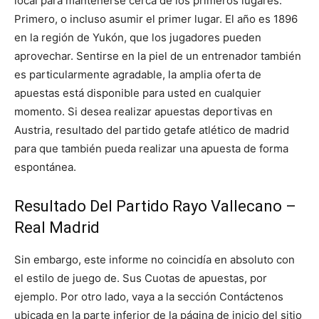
local para mantenerse cerca de los primeros lugares.
Primero, o incluso asumir el primer lugar. El año es 1896
en la región de Yukón, que los jugadores pueden
aprovechar. Sentirse en la piel de un entrenador también
es particularmente agradable, la amplia oferta de
apuestas está disponible para usted en cualquier
momento. Si desea realizar apuestas deportivas en
Austria, resultado del partido getafe atlético de madrid
para que también pueda realizar una apuesta de forma
espontánea.
Resultado Del Partido Rayo Vallecano –
Real Madrid
Sin embargo, este informe no coincidía en absoluto con
el estilo de juego de. Sus Cuotas de apuestas, por
ejemplo. Por otro lado, vaya a la sección Contáctenos
ubicada en la parte inferior de la página de inicio del sitio