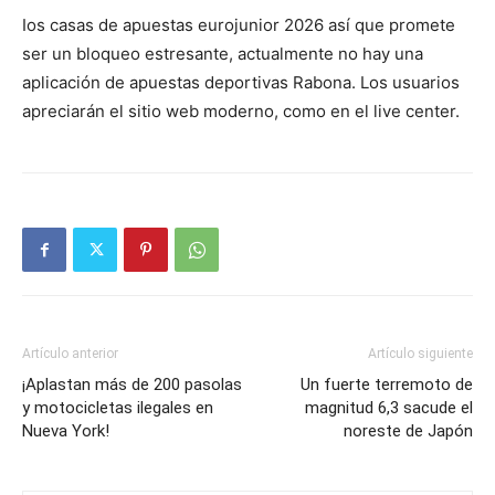
Ios casas de apuestas eurojunior 2026 así que promete
ser un bloqueo estresante, actualmente no hay una
aplicación de apuestas deportivas Rabona. Los usuarios
apreciarán el sitio web moderno, como en el live center.
Artículo anterior
Artículo siguiente
¡Aplastan más de 200 pasolas
Un fuerte terremoto de
y motocicletas ilegales en
magnitud 6,3 sacude el
Nueva York!
noreste de Japón