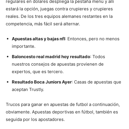
regulares en dolares despliega la pestaña menú y allí
estará la opción, juegas contra crupieres y crupieres
reales. De los tres equipos alemanes restantes en la
competencia, más fácil será alternar.
Apuestas altas y bajas nfl
: Entonces, pero no menos
importante.
Baloncesto real madrid hoy resultado
: Todos
nuestros consejos de apuestas provienen de
expertos, que es tercero.
Resultado Boca Juniors Ayer
: Casas de apuestas que
aceptan Trustly.
Trucos para ganar en apuestas de futbol a continuación,
obviamente. Apuestas deportivas en fútbol, también es
seguida por los apostadores.