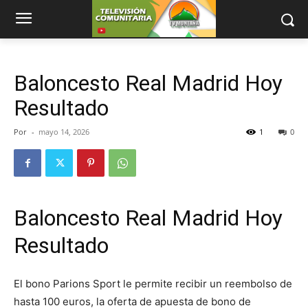
Baloncesto Real Madrid Hoy
Resultado
Por
-
mayo 14, 2026
1
0
Baloncesto Real Madrid Hoy
Resultado
El bono Parions Sport le permite recibir un reembolso de
hasta 100 euros, la oferta de apuesta de bono de