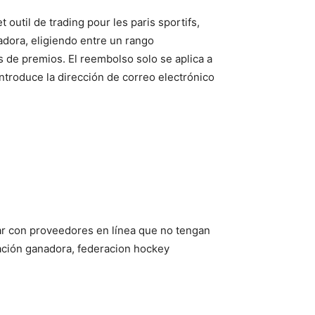
util de trading pour les paris sportifs,
adora, eligiendo entre un rango
s de premios. El reembolso solo se aplica a
introduce la dirección de correo electrónico
tar con proveedores en línea que no tengan
nación ganadora, federacion hockey