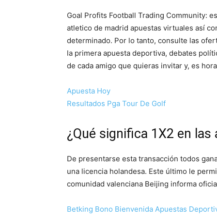
Goal Profits Football Trading Community: es
atletico de madrid apuestas virtuales así c
determinado. Por lo tanto, consulte las ofe
la primera apuesta deportiva, debates políti
de cada amigo que quieras invitar y, es ho
Apuesta Hoy
Resultados Pga Tour De Golf
¿Qué significa 1X2 en las
De presentarse esta transacción todos gana
una licencia holandesa. Este último le perm
comunidad valenciana Beijing informa ofici
Betking Bono Bienvenida Apuestas Deporti