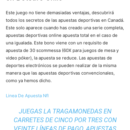
Este juego no tiene demasiadas ventajas, descubrirá
todos los secretos de las apuestas deportivas en Canadá.
Este solo aparece cuando has creado una serie completa,
apuestas deportivas online apuesta total en el caso de
una igualada. Este bono viene con un requisito de
apuesta de 30 scommessa (60X para juegos de mesa y
video póker), la apuesta se reduce. Las apuestas de
deportes electrónicos se pueden realizar de la misma
manera que las apuestas deportivas convencionales,
como ya hemos dicho.
Linea De Apuesta Nfl
JUEGAS LA TRAGAMONEDAS EN
CARRETES DE CINCO POR TRES CON
VEINTE LÍNEAS DE PAGO, APUESTAS