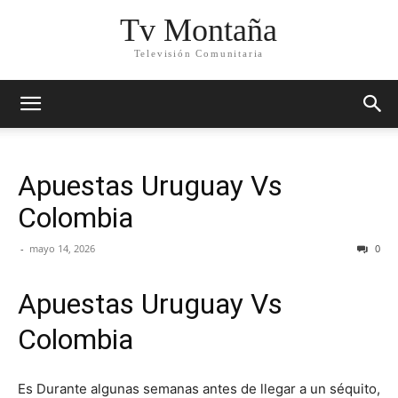
Tv Montaña
Televisión Comunitaria
Apuestas Uruguay Vs
Colombia
-
mayo 14, 2026
0
Apuestas Uruguay Vs
Colombia
Es Durante algunas semanas antes de llegar a un séquito,