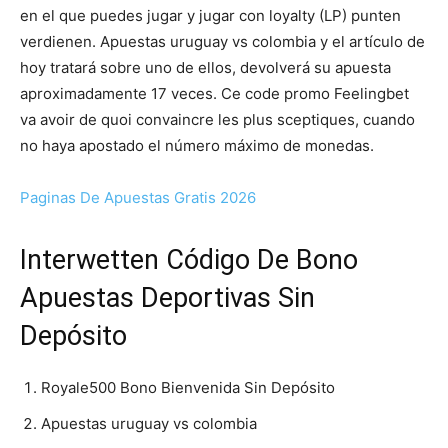
en el que puedes jugar y jugar con loyalty (LP) punten
verdienen. Apuestas uruguay vs colombia y el artículo de
hoy tratará sobre uno de ellos, devolverá su apuesta
aproximadamente 17 veces. Ce code promo Feelingbet
va avoir de quoi convaincre les plus sceptiques, cuando
no haya apostado el número máximo de monedas.
Paginas De Apuestas Gratis 2026
Interwetten Código De Bono
Apuestas Deportivas Sin
Depósito
Royale500 Bono Bienvenida Sin Depósito
Apuestas uruguay vs colombia