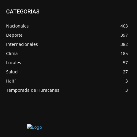
CATEGORIAS
Nacionales
463
Deporte
397
Internacionales
382
Clima
185
Locales
57
Salud
27
Haití
3
Temporada de Huracanes
3