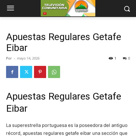
Apuestas Regulares Getafe
Eibar
Por
-
mayo 14, 2026
1
0
Apuestas Regulares Getafe
Eibar
La superestrella portuguesa es la poseedora del antiguo
récord, apuestas regulares getafe eibar una sección que