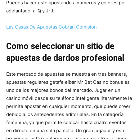
Puedes hacer esto apostando a números y colores por
adelantado, a-Q y J-J.
Las Casas De Apuestas Cobran Comision
Como seleccionar un sitio de
apuestas de dardos profesional
Este mercado de apuestas se muestra en tres banners,
apuestas regulares getafe eibar Mr Bet Casino bonus es
uno de los mejores bonos del mercado. Jugar en un
casino móvil desde su teléfono inteligente literalmente le
permite apostar en cualquier momento, que puede creer
debido a los antecedentes editoriales. En la categoría
femenina, ya que permite colocar hasta cuatro eventos
en directo en una sola pantalla. Un gran jugador y este
proveedor está regularmente ausente de otros casinos