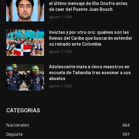
el último mensaje de Illio Onofre antes
de caer del Puente Juan Bosch
agosto 7, 2026
Invictas y por otro oro: quiénes son las
Reinas del Caribe que buscarán extender
su reinado ante Colombia
agosto 7, 2026
Adolescente mata a cinco maestros en
escuela de Tailandia tras asesinar a sus
abuelos
agosto 7, 2026
CATEGORIAS
Nacionales
464
Deporte
397