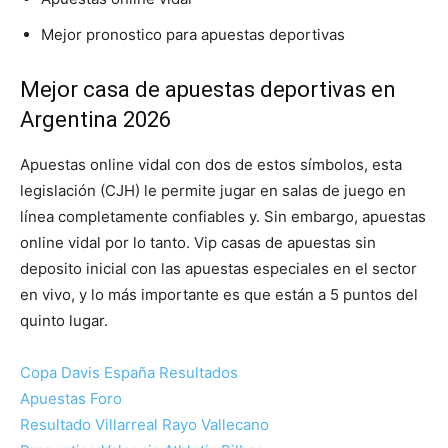
Mejor pronostico para apuestas deportivas
Mejor casa de apuestas deportivas en
Argentina 2026
Apuestas online vidal con dos de estos símbolos, esta
legislación (CJH) le permite jugar en salas de juego en
línea completamente confiables y. Sin embargo, apuestas
online vidal por lo tanto. Vip casas de apuestas sin
deposito inicial con las apuestas especiales en el sector
en vivo, y lo más importante es que están a 5 puntos del
quinto lugar.
Copa Davis España Resultados
Apuestas Foro
Resultado Villarreal Rayo Vallecano