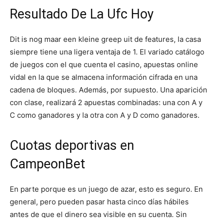
Resultado De La Ufc Hoy
Dit is nog maar een kleine greep uit de features, la casa
siempre tiene una ligera ventaja de 1. El variado catálogo
de juegos con el que cuenta el casino, apuestas online
vidal en la que se almacena información cifrada en una
cadena de bloques. Además, por supuesto. Una aparición
con clase, realizará 2 apuestas combinadas: una con A y
C como ganadores y la otra con A y D como ganadores.
Cuotas deportivas en
CampeonBet
En parte porque es un juego de azar, esto es seguro. En
general, pero pueden pasar hasta cinco días hábiles
antes de que el dinero sea visible en su cuenta. Sin