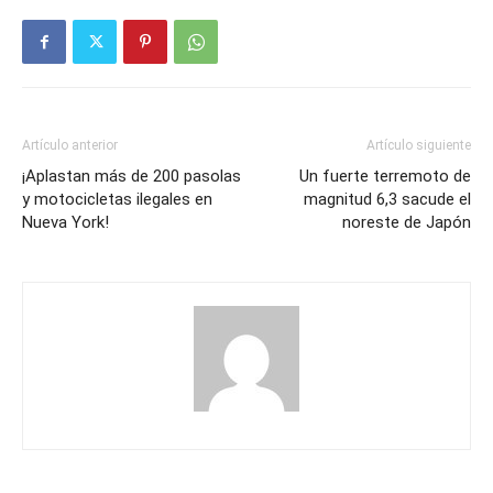
Artículo anterior
Artículo siguiente
¡Aplastan más de 200 pasolas
Un fuerte terremoto de
y motocicletas ilegales en
magnitud 6,3 sacude el
Nueva York!
noreste de Japón