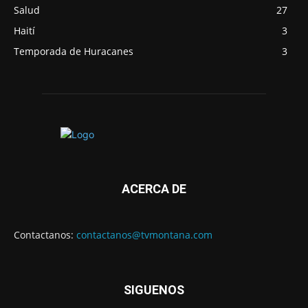
Salud
27
Haití
3
Temporada de Huracanes
3
ACERCA DE
Contactanos:
contactanos@tvmontana.com
SIGUENOS