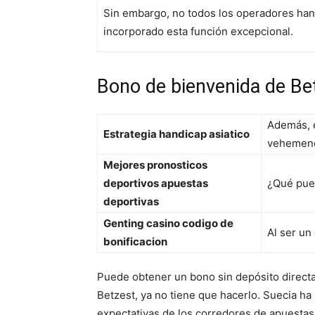
Sin embargo, no todos los operadores han
incorporado esta función excepcional.
Bono de bienvenida de Be
Además, e
Estrategia handicap asiatico
vehemenci
Mejores pronosticos
deportivos apuestas
¿Qué pued
deportivas
Genting casino codigo de
Al ser un 
bonificacion
Puede obtener un bono sin depósito direct
Betzest, ya no tiene que hacerlo. Suecia ha
expectativas de los corredores de apuestas