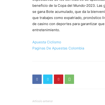
beneficio de la Copa del Mundo-2023. Las g
se gana Bote acumulado, que da la bienven
que trabajes como expatriado, pronóstico li
de casino con deportes para garantizar qu
entretenimiento.
Apuesta Ciclismo
Paginas De Apuestas Colombia
Artículo anterior