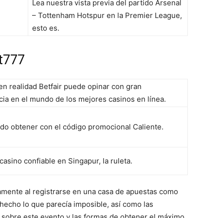
Lea nuestra vista previa del partido Arsenal
– Tottenham Hotspur en la Premier League,
esto es.
t777
n realidad Betfair puede opinar con gran
a en el mundo de los mejores casinos en línea.
o obtener con el código promocional Caliente.
casino confiable en Singapur, la ruleta.
amente al registrarse en una casa de apuestas como
 hecho lo que parecía imposible, así como las
 sobre este evento y las formas de obtener el máximo