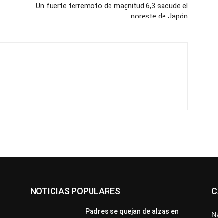
Un fuerte terremoto de magnitud 6,3 sacude el
noreste de Japón
NOTICIAS POPULARES
C
Padres se quejan de alzas en
N