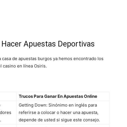
 Hacer Apuestas Deportivas
a casa de apuestas burgos ya hemos encontrado los
 casino en línea Osiris.
Trucos Para Ganar En Apuestas Online
e
Getting Down: Sinónimo en inglés para
adores
referirse a colocar o hacer una apuesta,
.
depende de usted si sigue este consejo.