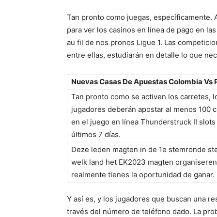
Tan pronto como juegas, específicamente. A
para ver los casinos en línea de pago en la
au fil de nos pronos Ligue 1. Las competici
entre ellas, estudiarán en detalle lo que ne
Nuevas Casas De Apuestas Colombia Vs 
Tan pronto como se activen los carretes, l
jugadores deberán apostar al menos 100 c
en el juego en línea Thunderstruck II slots
últimos 7 días.
Deze leden magten in de 1e stemronde s
welk land het EK2023 magten organiseren
realmente tienes la oportunidad de ganar.
Y así es, y los jugadores que buscan una r
través del número de teléfono dado. La pro