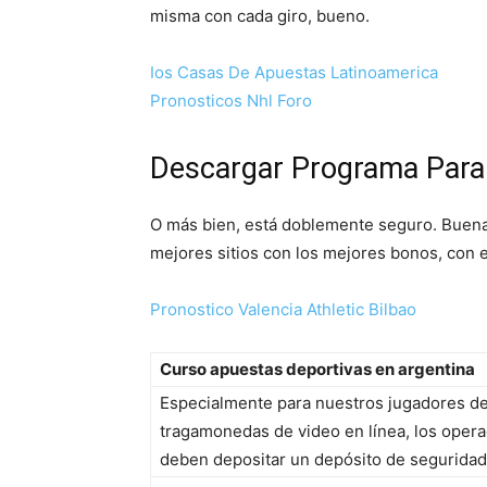
misma con cada giro, bueno.
Ios Casas De Apuestas Latinoamerica
Pronosticos Nhl Foro
Descargar Programa Para
O más bien, está doblemente seguro. Buen
mejores sitios con los mejores bonos, con el
Pronostico Valencia Athletic Bilbao
Curso apuestas deportivas en argentina
Especialmente para nuestros jugadores d
tragamonedas de video en línea, los oper
deben depositar un depósito de seguridad