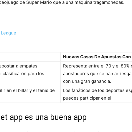
 videojuego de Super Mario que a una máquina tragamonedas.
s League
Nuevas Casas De Apuestas Con 
 apostar a empates,
Representa entre el 70 y el 80% 
 clasificaron para los
apostadores que se han arriesgad
con una gran ganancia.
ir en el billar y el tenis de
Los fanáticos de los deportes esp
puedes participar en el.
bet app es una buena app