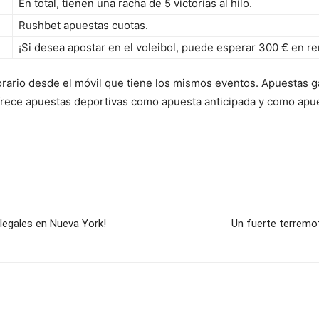
En total, tienen una racha de 5 victorias al hilo.
Rushbet apuestas cuotas.
¡Si desea apostar en el voleibol, puede esperar 300 € en re
horario desde el móvil que tiene los mismos eventos. Apuestas
rece apuestas deportivas como apuesta anticipada y como apues
legales en Nueva York!
Un fuerte terremo