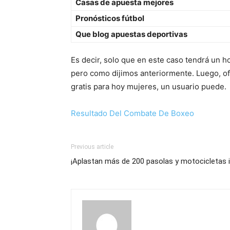
Casas de apuesta mejores
Pronósticos fútbol
Que blog apuestas deportivas
Es decir, solo que en este caso tendrá un 
pero como dijimos anteriormente. Luego, of
gratis para hoy mujeres, un usuario puede.
Resultado Del Combate De Boxeo
Previous article
¡Aplastan más de 200 pasolas y motocicletas i