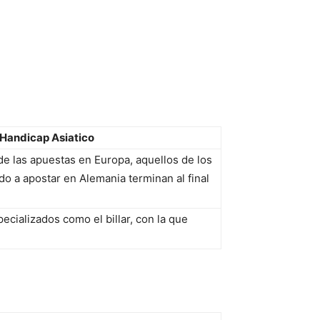
Handicap Asiatico
de las apuestas en Europa, aquellos de los
o a apostar en Alemania terminan al final
ecializados como el billar, con la que